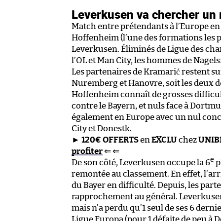
Leverkusen va chercher un 
Match entre prétendants à l’Europe en 
Hoffenheim (l’une des formations les p
Leverkusen. Éliminés de Ligue des c
l’OL et Man City, les hommes de Nagel
Les partenaires de Kramarić restent sur
Nuremberg et Hanovre, soit les deux d
Hoffenheim connaît de grosses difficult
contre le Bayern, et nuls face à Dort
également en Europe avec un nul concé
City et Donestk.
►
120€ OFFERTS
en
EXCLU
chez
UNIB
profiter
⇐ ⇐
e
De son côté, Leverkusen occupe la 6
p
remontée au classement. En effet, l’arr
du Bayer en difficulté. Depuis, les part
rapprochement au général. Leverkusen 
mais n’a perdu qu’1 seul de ses 6 derni
Ligue Europa (pour 1 défaite de peu à