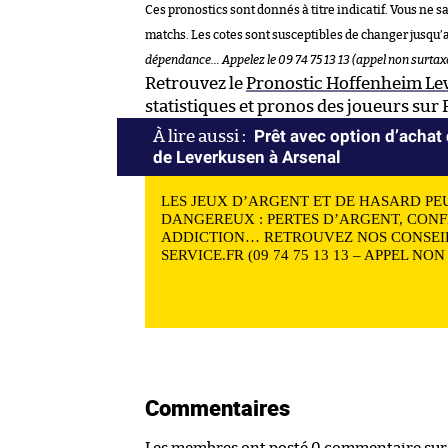
Ces pronostics sont donnés à titre indicatif. Vous ne s
matchs. Les cotes sont susceptibles de changer jusqu’
dépendance… Appelez le 09 74 75 13 13 (appel non surtax
Retrouvez le
Pronostic Hoffenheim Le
statistiques et pronos des joueurs sur
Prêt avec option d’achat
de Leverkusen à Arsenal
LES JEUX D’ARGENT ET DE HASARD PE
DANGEREUX : PERTES D’ARGENT, CONF
ADDICTION… RETROUVEZ NOS CONSEIL
SERVICE.FR (09 74 75 13 13 – APPEL NO
Commentaires