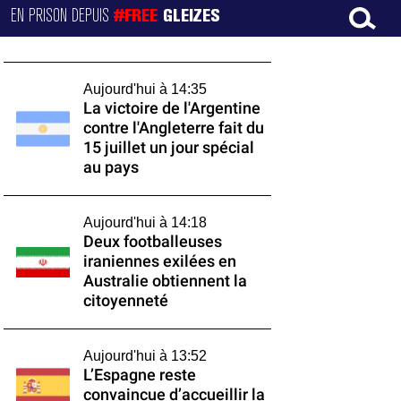
EN PRISON DEPUIS
#FREE
GLEIZES
Aujourd'hui à 14:35
La victoire de l'Argentine
contre l'Angleterre fait du
15 juillet un jour spécial
au pays
Aujourd'hui à 14:18
Deux footballeuses
iraniennes exilées en
Australie obtiennent la
citoyenneté
Aujourd'hui à 13:52
L’Espagne reste
convaincue d’accueillir la