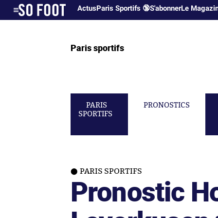
Actus
Paris Sportifs 🔞
S'abonner
Le Magazi
Paris sportifs
PARIS
PRONOSTICS
SPORTIFS
PARIS SPORTIFS
Pronostic H