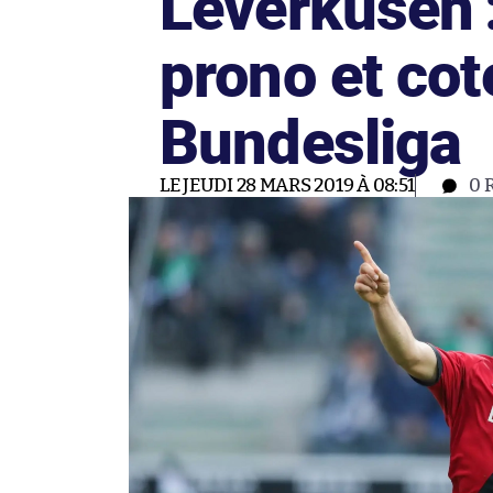
Leverkusen 
prono et co
Bundesliga
LE JEUDI 28 MARS 2019 À 08:51
0