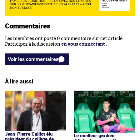
FAMILIAUX, ADDICTION… RETROUVEZ NOS CONSEILS
SUR JOUEURS-INFO-SERVICE.FR (09 74 75 13 13 – APPEL
NON SURTAXÉ)
Commentaires
Les membres ont posté 0 commentaire sur cet article.
Participez à la discussion
en vous connectant
.
Voir les commentaires
À lire aussi
Jean-Pierre Caillot élu
Le meilleur gardien
président du collège de