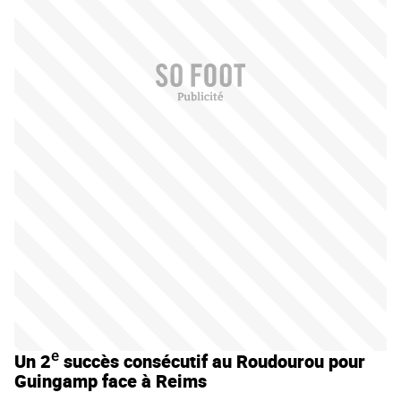
e
Un 2
succès consécutif au Roudourou pour
Guingamp face à Reims