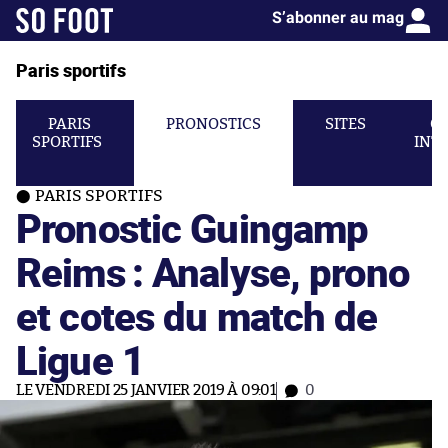
S’abonner au mag
Paris sportifs
PARIS
PRONOSTICS
SITES
C
SPORTIFS
INT
PARIS SPORTIFS
Pronostic Guingamp
Reims : Analyse, prono
et cotes du match de
Ligue 1
LE VENDREDI 25 JANVIER 2019 À 09:01
0