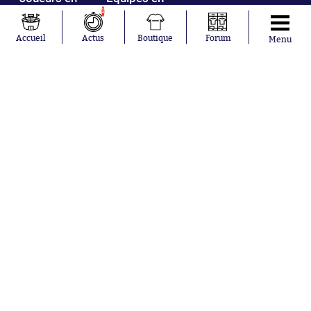
tendance
tendance
1
Accueil
Actus
Boutique
Forum
Khalis Merah
FIFA
Menu
Loïs Openda
Real Madrid
Moussa
Bordeaux
Niakhaté
France
Nicolás
Chelsea
Tagliafico
Paris Saint-
Pavel Šulc
Germain
Gauthier Hein
Olympique
Lionel Messi
lyonnais
Gonzalo
AC Milan
García Torres
RC Strasbourg
Gio Reyna
RC Lens
Leandro
Paredes