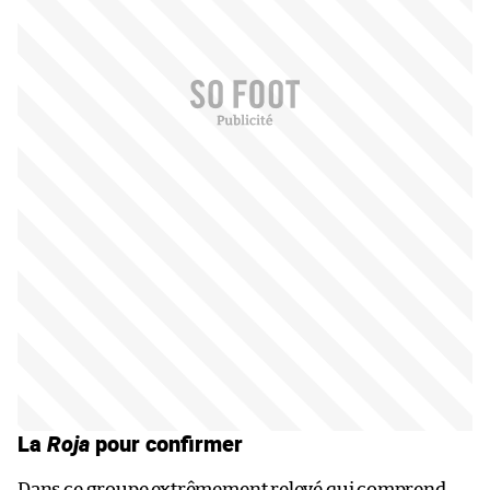
La
Roja
pour confirmer
Dans ce groupe extrêmement relevé qui comprend