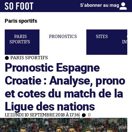
S’abonner au mag
Paris sportifs
PARIS
PRONOSTICS
SITES
C
SPORTIFS
INT
PARIS SPORTIFS
Pronostic Espagne
Croatie : Analyse, prono
et cotes du match de la
Ligue des nations
LE LUNDI 10 SEPTEMBRE 2018 À 17:36
0