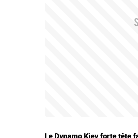
Le Dynamo Kiev forte tête 