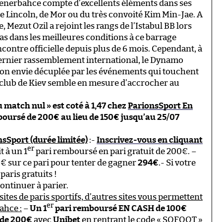
Fenerbahce compte d’excellents éléments dans ses
 de Lincoln, de Mor ou du très convoité Kim Min-Jae. A
 Mezut Ozil a rejoint les rangs de l’Istabul BB lors
s dans les meilleures conditions à ce barrage
ncontre officielle depuis plus de 6 mois. Cependant, à
 dernier rassemblement international, le Dynamo
on envie décuplée par les événements qui touchent
le club de Kiev semble en mesure d’accrocher au
 match nul » est coté à 1,47 chez
ParionsSport En
oursé de 200€ au lieu de 150€ jusqu’au 25/07
nsSport (durée limitée)
:-
Inscrivez-vous en cliquant
er
t à un 1
pari remboursé en pari gratuit de 200€. –
€ sur ce pari pour tenter de gagner
294€
.- Si votre
paris gratuits !
ontinuer à parier.
sites de paris sportifs, d’autres sites vous permettent
er
ahce :
–
Un 1
pari remboursé EN CASH de 100€
 de 200€
avec
Unibet
en rentrant le code « SOFOOT »