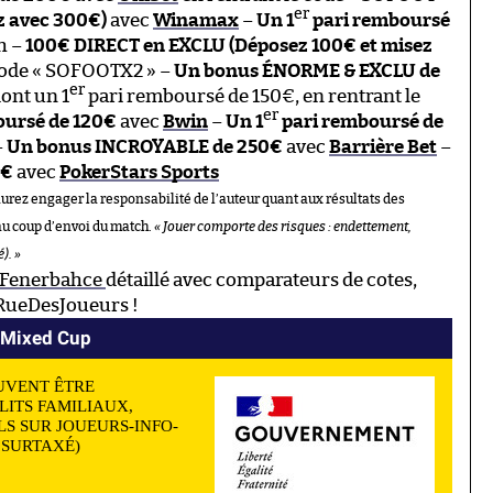
er
z avec 300€)
avec
Winamax
–
Un 1
pari remboursé
h –
100€ DIRECT en EXCLU (Déposez 100€ et misez
code « SOFOOTX2 » –
Un bonus ÉNORME & EXCLU de
er
dont un 1
pari remboursé de 150€, en rentrant le
er
oursé de 120€
avec
Bwin
–
Un 1
pari remboursé de
–
Un bonus INCROYABLE de 250€
avec
Barrière Bet
–
0€
avec
PokerStars Sports
aurez engager la responsabilité de l’auteur quant aux résultats des
au coup d’envoi du match.
« Jouer comporte des risques : endettement,
). »
 Fenerbahce
détaillé avec comparateurs de cotes,
 RueDesJoueurs !
I Mixed Cup
UVENT ÊTRE
LITS FAMILIAUX,
S SUR JOUEURS-INFO-
N SURTAXÉ)