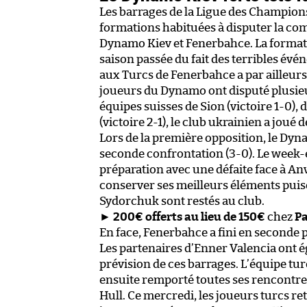
Les barrages de la Ligue des Champions
formations habituées à disputer la com
Dynamo Kiev et Fenerbahce. La formati
saison passée du fait des terribles évé
aux Turcs de Fenerbahce a par ailleurs 
joueurs du Dynamo ont disputé plusieu
équipes suisses de Sion (victoire 1-0),
(victoire 2-1), le club ukrainien a jou
Lors de la première opposition, le Dyna
seconde confrontation (3-0). Le week-e
préparation avec une défaite face à Anve
conserver ses meilleurs éléments puis
Sydorchuk sont restés au club.
►
200€ offerts au lieu de 150€
chez
Pa
En face, Fenerbahce a fini en seconde
Les partenaires d’Enner Valencia ont 
prévision de ces barrages. L’équipe tu
ensuite remporté toutes ses rencontres
Hull. Ce mercredi, les joueurs turcs r