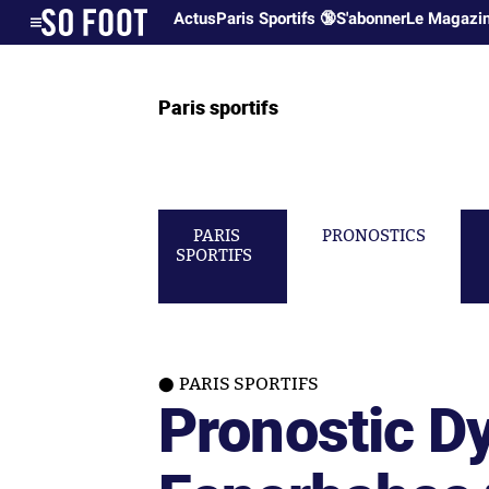
Actus
Paris Sportifs 🔞
S'abonner
Le Magazi
Paris sportifs
PARIS
PRONOSTICS
SPORTIFS
PARIS SPORTIFS
Pronostic D