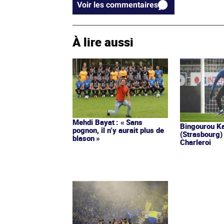
Voir les commentaires
À lire aussi
Mehdi Bayat : « Sans
Bingourou K
pognon, il n’y aurait plus de
(Strasbourg) 
blason »
Charleroi