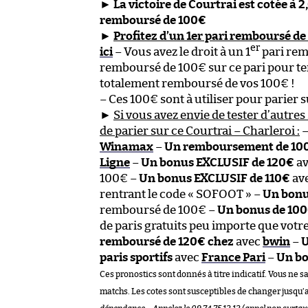
►
La victoire de Courtrai est cotée à 
remboursé de 100€
►
Profitez d’un 1er pari remboursé d
er
ici
– Vous avez le droit à un 1
pari rem
remboursé de 100€ sur ce pari pour t
totalement remboursé de vos 100€ !
– Ces 100€ sont à utiliser pour parier s
►
Si vous avez envie de tester d’autres 
de parier sur ce Courtrai – Charleroi :
Winamax
–
Un remboursement de 100
Ligne
–
Un bonus EXCLUSIF de 120€
a
100€ –
Un bonus EXCLUSIF de 110€
av
rentrant le code « SOFOOT » –
Un bonu
remboursé de 100€ –
Un bonus de 10
de paris gratuits peu importe que votre
remboursé de 120€ chez
avec
bwin
–
U
paris sportifs
avec
France Pari
–
Un bo
Ces pronostics sont donnés à titre indicatif. Vous ne s
matchs. Les cotes sont susceptibles de changer jusqu’