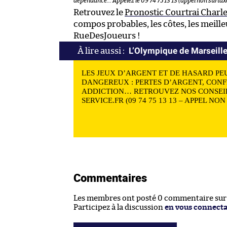
dépendance… Appelez le 09 74 75 13 13 (appel non surtax
Retrouvez le
Pronostic Courtrai Charle
compos probables, les côtes, les meill
RueDesJoueurs !
L’Olympique de Marseille
LES JEUX D’ARGENT ET DE HASARD PE
DANGEREUX : PERTES D’ARGENT, CONF
ADDICTION… RETROUVEZ NOS CONSEIL
SERVICE.FR (09 74 75 13 13 – APPEL NO
Commentaires
Les membres ont posté 0 commentaire sur c
Participez à la discussion
en vous connect