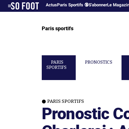
Actus
Paris Sportifs 🔞
S'abonner
Le Magazi
Paris sportifs
PARIS
PRONOSTICS
SPORTIFS
PARIS SPORTIFS
Pronostic Co