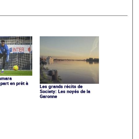
amara
part en prêt à
Les grands récits de
Society: Les noyés de la
Garonne