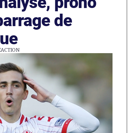
Analyse, prono
barrage de
gue
ÉACTION