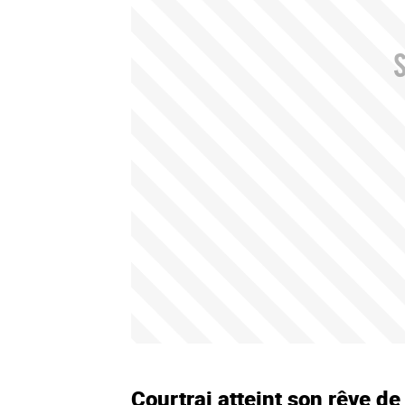
Courtrai atteint son rêve de