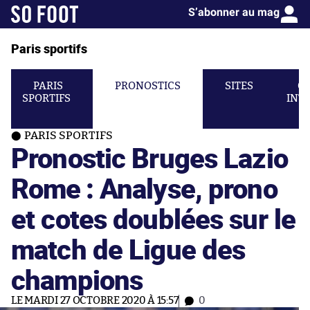
S’abonner au mag
Paris sportifs
PARIS
PRONOSTICS
SITES
C
SPORTIFS
INT
PARIS SPORTIFS
Pronostic Bruges Lazio
Rome : Analyse, prono
et cotes doublées sur le
match de Ligue des
champions
LE MARDI 27 OCTOBRE 2020 À 15:57
0