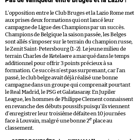
L’opposition entre le Club Bruges et la Lazio Rome met
aux prises deux formations qui ont lancé leur
campagne de Ligue des Champions par un succès.
Champions de Belgique la saison passée, les Belges
sont allés s’imposer sur le terrain du champion russe,
le Zenit Saint-Petersbourg (1-2). Le jeune milieu de
terrain Charles de Ketelaere a marqué dans le temps
additionnel pour offrir 3 points précieux à sa
formation. Ce succès n’est pas surprenant, car l’an
passé, le club belge avait déjà réalisé une bonne
campagne dans un groupe qui comprenait pourtant
le Real Madrid, le PSG et Galatasaray. En Jupiler
League, les hommes de Philippe Clement connaissent
en revanche des débuts poussifs puisqu’ils viennent
d’enregistrer leur troisième défaite en 10 journées
e
face à Louvain, malgré une bonne 2
place au
classement.