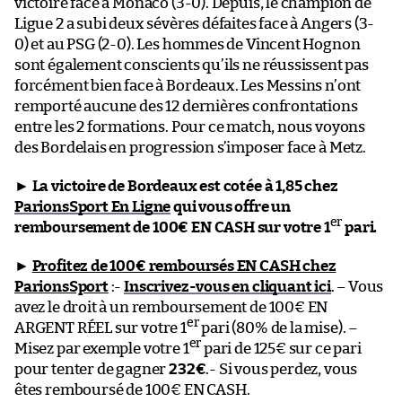
victoire face à Monaco (3-0). Depuis, le champion de
Ligue 2 a subi deux sévères défaites face à Angers (3-
0) et au PSG (2-0). Les hommes de Vincent Hognon
sont également conscients qu’ils ne réussissent pas
forcément bien face à Bordeaux. Les Messins n’ont
remporté aucune des 12 dernières confrontations
entre les 2 formations. Pour ce match, nous voyons
des Bordelais en progression s’imposer face à Metz.
►
La victoire de Bordeaux est cotée à 1,85 chez
ParionsSport En Ligne
qui vous offre un
er
remboursement de 100€ EN CASH sur votre 1
pari.
►
Profitez de 100€ remboursés EN CASH chez
ParionsSport
:-
Inscrivez-vous en cliquant ici
. – Vous
avez le droit à un remboursement de 100€ EN
er
ARGENT RÉEL sur votre 1
pari (80% de la mise). –
er
Misez par exemple votre 1
pari de 125€ sur ce pari
pour tenter de gagner
232€
.- Si vous perdez, vous
êtes remboursé de 100€ EN CASH.