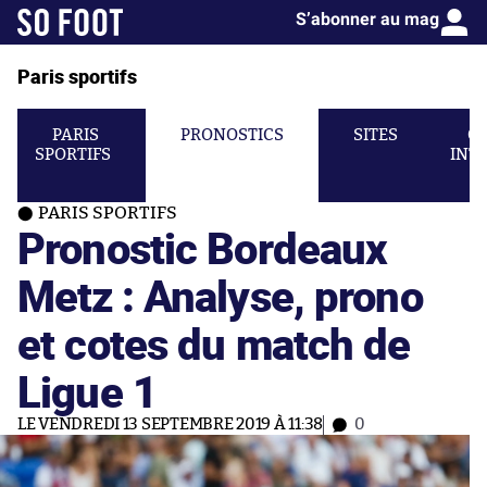
S’abonner au mag
Paris sportifs
PARIS
PRONOSTICS
SITES
C
SPORTIFS
INT
PARIS SPORTIFS
Pronostic Bordeaux
Metz : Analyse, prono
et cotes du match de
Ligue 1
LE VENDREDI 13 SEPTEMBRE 2019 À 11:38
0