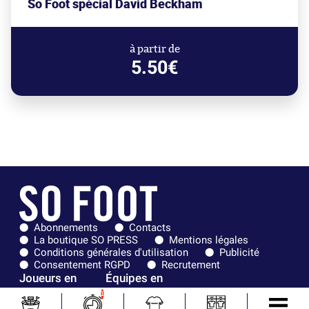
So Foot spécial David Beckham
à partir de
5.50€
Abonnements
Contacts
La boutique SO PRESS
Mentions légales
Conditions générales d'utilisation
Publicité
Consentement RGPD
Recrutement
Joueurs en
Équipes en
tendance
tendance
1