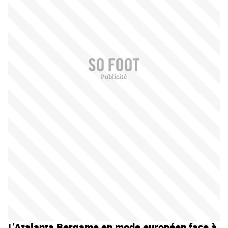
L’Atalanta Bergame en mode européen face à