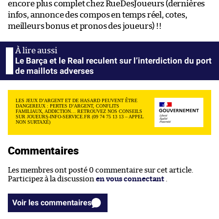
encore plus complet chez RueDesJoueurs (dernières
infos, annonce des compos en temps réel, cotes,
meilleurs bonus et pronos des joueurs) !!
Le Barça et le Real reculent sur l’interdiction du port
de maillots adverses
LES JEUX D’ARGENT ET DE HASARD PEUVENT ÊTRE
DANGEREUX : PERTES D’ARGENT, CONFLITS
FAMILIAUX, ADDICTION… RETROUVEZ NOS CONSEILS
SUR JOUEURS-INFO-SERVICE.FR (09 74 75 13 13 – APPEL
NON SURTAXÉ)
Commentaires
Les membres ont posté 0 commentaire sur cet article.
Participez à la discussion
en vous connectant
.
Voir les commentaires