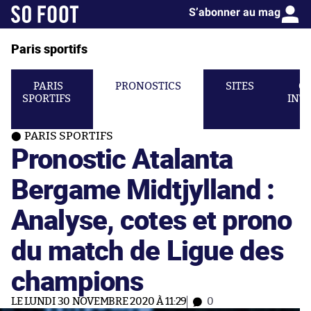
S’abonner au mag
Paris sportifs
PARIS
PRONOSTICS
SITES
C
SPORTIFS
INT
PARIS SPORTIFS
Pronostic Atalanta
Bergame Midtjylland :
Analyse, cotes et prono
du match de Ligue des
champions
LE LUNDI 30 NOVEMBRE 2020 À 11:29
0