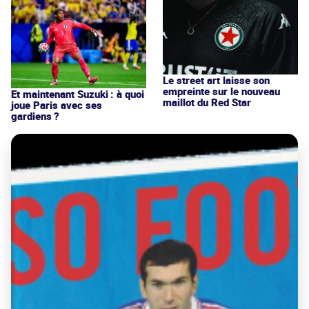
Le street art laisse son
empreinte sur le nouveau
Et maintenant Suzuki : à quoi
maillot du Red Star
joue Paris avec ses
gardiens ?