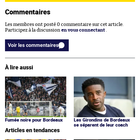
Commentaires
Les membres ont posté 0 commentaire sur cet article.
Participez à la discussion
en vous connectant
.
Voir les commentaires
À lire aussi
Fumée noire pour Bordeaux
Les Girondins de Bordeaux
se séparent de leur coach
Articles en tendances