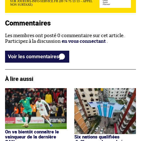
SUR JOUEURS-INFO-SERVICE.FR (09 74 75 13 13 – APPEL
NON SURTAXÉ)
Commentaires
Les membres ont posté 0 commentaire sur cet article.
Participez à la discussion
en vous connectant
.
Voir les commentaires
À lire aussi
On va bientôt connaître le
vainqueur de la dernière
Six nations qualifiées