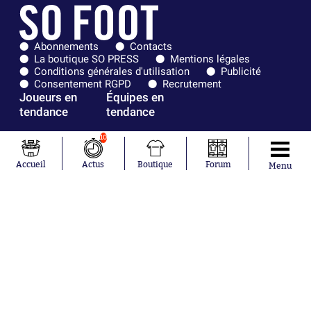
Abonnements
Contacts
La boutique SO PRESS
Mentions légales
Conditions générales d'utilisation
Publicité
Consentement RGPD
Recrutement
Joueurs en
Équipes en
tendance
tendance
Mohamed
Chelsea
10
Salah
Paris Saint-
Mykhailo
Germain
Accueil
Actus
Boutique
Forum
Menu
Mudryk
Bordeaux
Neymar
Olympique
Khalis Merah
lyonnais
Loïs Openda
FIFA
Moussa
Real Madrid
Niakhaté
RC Strasbourg
Nicolás
AC Milan
Tagliafico
France
Pavel Šulc
RC Lens
Josh Maja
Gauthier Hein