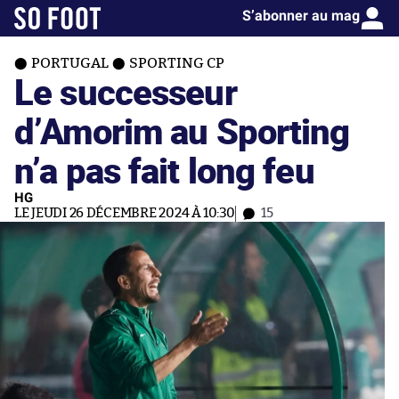
S’abonner au mag
PORTUGAL
SPORTING CP
Le successeur
d’Amorim au Sporting
n’a pas fait long feu
HG
LE JEUDI 26 DÉCEMBRE 2024 À 10:30
15