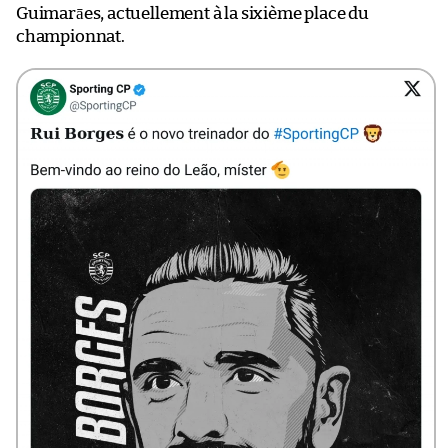
Guimarāes, actuellement à la sixième place du
championnat.