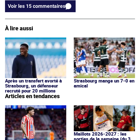
Voir les 15 commentaires
À lire aussi
Après un transfert avorté à
Strasbourg mange un 7-0 en
Strasbourg, un défenseur
amical
recruté pour 20 millions
Articles en tendances
Maillots 2026-2027 : les
sorties de la semaine (du 3