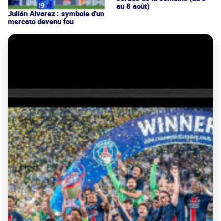
au 8 août)
Julián Alvarez : symbole d'un
mercato devenu fou