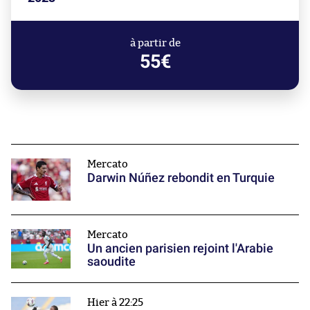
à partir de
55€
Mercato
Darwin Núñez rebondit en Turquie
Mercato
Un ancien parisien rejoint l'Arabie
saoudite
Hier à 22:25