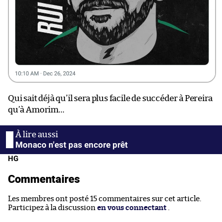
Qui sait déjà qu’il sera plus facile de succéder à Pereira
qu’à Amorim…
Monaco n'est pas encore prêt
HG
Commentaires
Les membres ont posté 15 commentaires sur cet article.
Participez à la discussion
en vous connectant
.