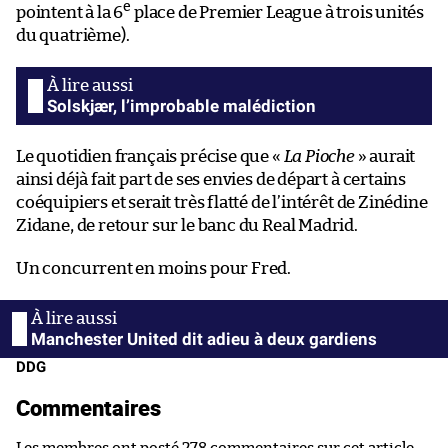
e
pointent à la 6
place de Premier League à trois unités
du quatrième).
Solskjær, l’improbable malédiction
Le quotidien français précise que «
La Pioche
» aurait
ainsi déjà fait part de ses envies de départ à certains
coéquipiers et serait très flatté de l’intérêt de Zinédine
Zidane, de retour sur le banc du Real Madrid.
Un concurrent en moins pour Fred.
Manchester United dit adieu à deux gardiens
DDG
Commentaires