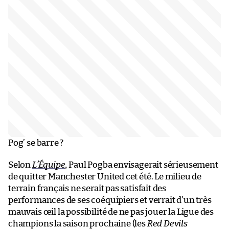
Pog’ se barre ?
Selon
L’Équipe
, Paul Pogba envisagerait sérieusement
de quitter Manchester United cet été. Le milieu de
terrain français ne serait pas satisfait des
performances de ses coéquipiers et verrait d’un très
mauvais œil la possibilité de ne pas jouer la Ligue des
champions la saison prochaine (les
Red Devils