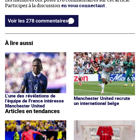
Les membres ont posté 278 commentaires sur cet article.
Participez à la discussion
en vous connectant
.
Voir les 278 commentaires
À lire aussi
L’une des révélations de
Manchester United recrute
l’équipe de France intéresse
un international belge
Manchester United
Articles en tendances