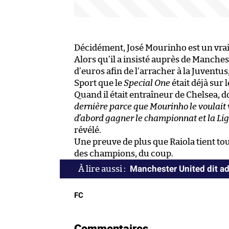
Décidément, José Mourinho est un vrai
Alors qu’il a insisté auprès de Manche
d’euros afin de l’arracher à la Juventus
Sport que le
Special One
était déjà sur l
Quand il était entraîneur de Chelsea, d
dernière parce que Mourinho le voulait
d’abord gagner le championnat et la Ligu
révélé.
Une preuve de plus que Raiola tient to
des champions, du coup.
Manchester United dit ad
FC
Commentaires