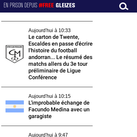
EN PRISON DEPUIS
#FREE
GLEIZES
Aujourd'hui à 10:33
Le carton de Twente,
Escaldes en passe d'écrire
l'histoire du football
andorran... Le résumé des
matchs allers du 3e tour
préliminaire de Ligue
Conférence
Aujourd'hui à 10:15
L'improbable échange de
Facundo Medina avec un
garagiste
Aujourd'hui à 9:47