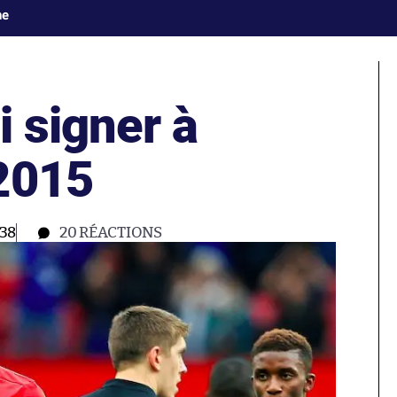
ne
i signer à
2015
:38
20
RÉACTIONS