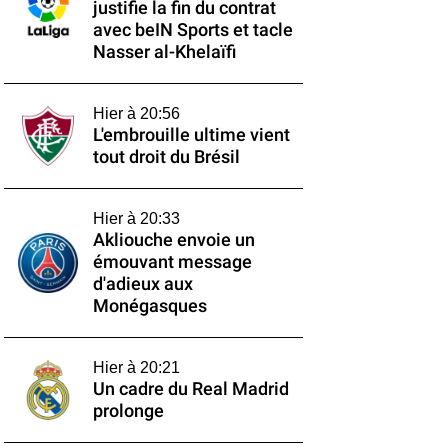
justifie la fin du contrat
avec beIN Sports et tacle
Nasser al-Khelaïfi
Hier à 20:56
L'embrouille ultime vient
tout droit du Brésil
Hier à 20:33
Akliouche envoie un
émouvant message
d'adieux aux
Monégasques
Hier à 20:21
Un cadre du Real Madrid
prolonge