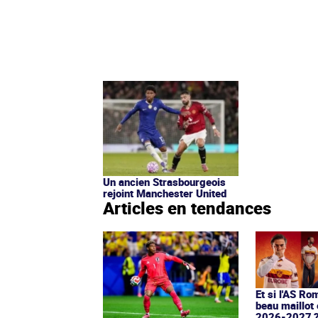
Un ancien Strasbourgeois
rejoint Manchester United
Articles en tendances
Et si l'AS Ro
beau maillot 
2026-2027 