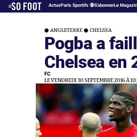
Actus
Paris Sportifs 🔞
S'abonner
Le Magazi
ANGLETERRE
CHELSEA
Pogba a faill
Chelsea en 
FC
LE VENDREDI 30 SEPTEMBRE 2016 À 10