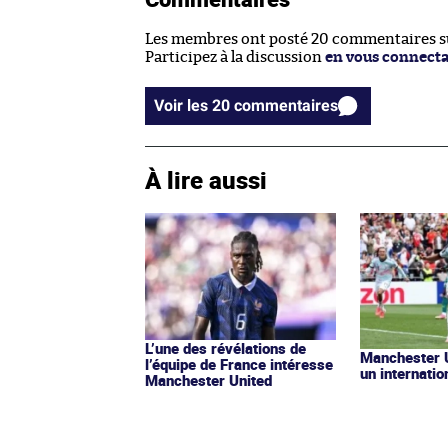
Les membres ont posté 20 commentaires sur
Participez à la discussion
en vous connect
Voir les 20 commentaires
À lire aussi
L’une des révélations de
Manchester U
l’équipe de France intéresse
un internatio
Manchester United