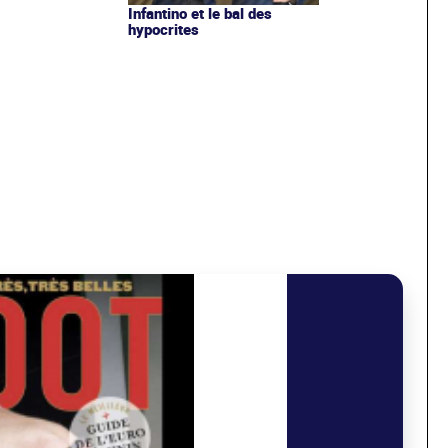
Infantino et le bal des
hypocrites