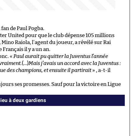
 fan de Paul Pogba.
ster United pour que le club dépense 105 millions
, Mino Raiola, l’agent du joueur, a révélé sur Rai
e Français il y a un an.
onc. «
Paul aurait pu quitter la Juventus l’année
 vraiment.
(…)
Mais j’avais un accord avec la Juventus :
e des champions, et ensuite il partirait
» , a-t-il
ujours ses promesses. Sauf pour la victoire en Ligue
ieu à deux gardiens