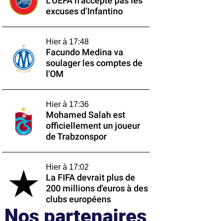
L’UEFA n’accepte pas les
excuses d’Infantino
Hier à 17:48
Facundo Medina va
soulager les comptes de
l'OM
Hier à 17:36
Mohamed Salah est
officiellement un joueur
de Trabzonspor
Hier à 17:02
La FIFA devrait plus de
200 millions d'euros à des
clubs européens
Nos partenaires