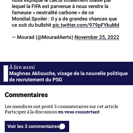
nous explique le calcul totalement biaisé par
lequel la FIFA est parvenue à nous vendre la
fameuse « neutralité carbone » de ce
Mondial.Spoiler : Il y a de grandes chances que
ce soit du bullshit
pic.twitter.com/979pFYkuMd
— Mourad (@MouradAerts)
November 25, 2022
Maghnes Akliouche, visage de la nouvelle politique
de recrutement du PSG
Commentaires
Les membres ont posté 3 commentaires sur cet article.
Participez à la discussion
en vous connectant
.
Voir les 3 commentaires