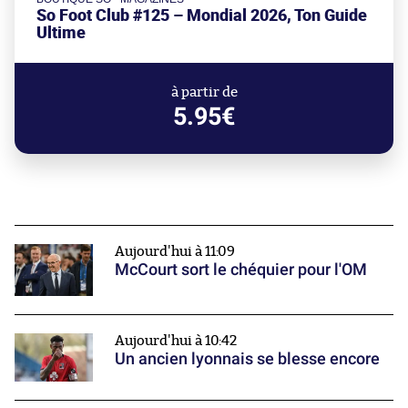
So Foot Club #125 – Mondial 2026, Ton Guide
Ultime
à partir de
5.95€
Aujourd'hui à 11:09
McCourt sort le chéquier pour l'OM
Aujourd'hui à 10:42
Un ancien lyonnais se blesse encore