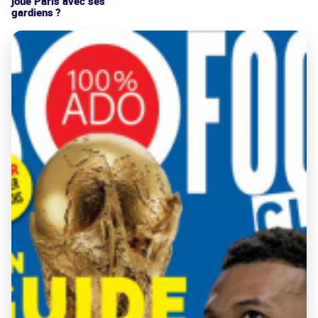
joue Paris avec ses
gardiens ?