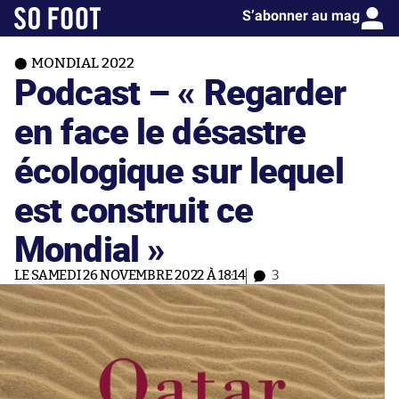
S’abonner au mag
MONDIAL 2022
Podcast – « Regarder
en face le désastre
écologique sur lequel
est construit ce
Mondial »
LE SAMEDI 26 NOVEMBRE 2022 À 18:14
3