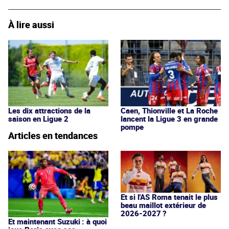
À lire aussi
Les dix attractions de la
Caen, Thionville et La Roche
saison en Ligue 2
lancent la Ligue 3 en grande
pompe
Articles en tendances
Et si l'AS Roma tenait le plus
beau maillot extérieur de
2026-2027 ?
Et maintenant Suzuki : à quoi