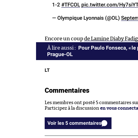
1-2
#TFCOL
pic.twitter.com/Hy7si
— Olympique Lyonnais (@OL)
Septem
Encore un coup
de Lamine Diaby Fadi
Pour Paulo Fonseca, « le 
Prague-OL
LT
Commentaires
Les membres ont posté 5 commentaires sur 
Participez à la discussion
en vous connect
Voir les 5 commentaires