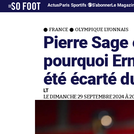
Actus
Paris Sportifs 🔞
S'abonner
Le Magazi
FRANCE
OLYMPIQUE LYONNAIS
Pierre Sage 
pourquoi Er
été écarté d
LT
LE DIMANCHE 29 SEPTEMBRE 2024 À 20