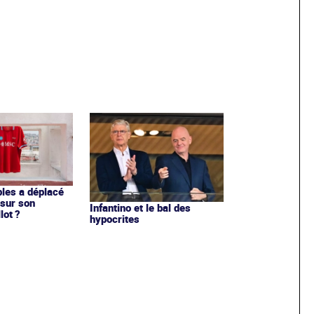
les a déplacé
sur son
Infantino et le bal des
lot ?
hypocrites