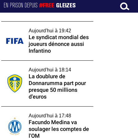
EN PRISON DEPUIS
#FREE
GLEIZES
Aujourd'hui à 19:42
Le syndicat mondial des
joueurs dénonce aussi
Infantino
Aujourd'hui à 18:14
La doublure de
Donnarumma part pour
presque 50 millions
d’euros
Aujourd'hui à 17:48
Facundo Medina va
soulager les comptes de
l'OM