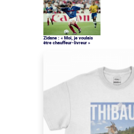
Zidane : « Moi, je voulais
être chauffeur-livreur »