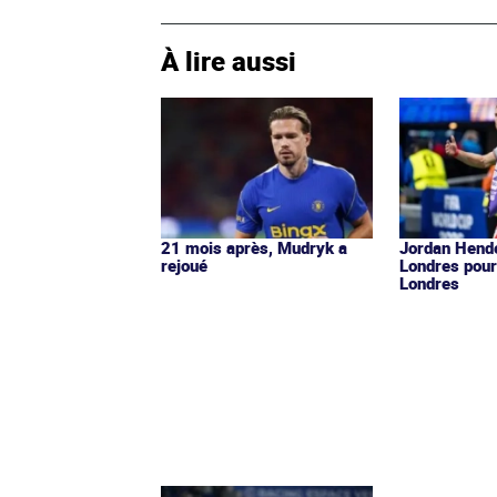
À lire aussi
21 mois après, Mudryk a
Jordan Hende
rejoué
Londres pour
Londres