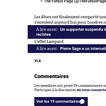
— The Futbol Page (@TheFutbolPag
Les
Blues
ont finalement remporté une
s’envolent aujourd’hui pour Londres o
Un supporter suspendu à 
racistes
L’effet Lampard.
Pierre Sage a un internat
VLA
Commentaires
Les membres ont posté 19 commentaires sur
Participez à la discussion
en vous connect
Voir les 19 commentaires