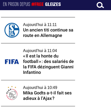
EN PRISON DEPUIS
#FREE
GLEIZES
Aujourd'hui à 11:11
Un ancien titi continue sa
route en Allemagne
Aujourd'hui à 11:04
« Il est la honte du
football » : des salariés de
la FIFA dézinguent Gianni
Infantino
Aujourd'hui à 10:49
Mika Godts a-t-il fait ses
adieux à l’Ajax ?