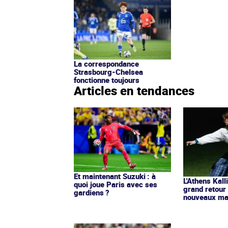
La correspondance
Strasbourg-Chelsea
fonctionne toujours
Articles en tendances
Et maintenant Suzuki : à
L'Athens Kall
quoi joue Paris avec ses
grand retour
gardiens ?
nouveaux mai