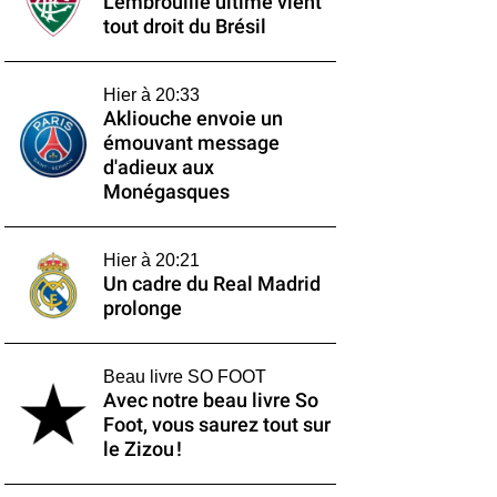
L'embrouille ultime vient
tout droit du Brésil
Hier à 20:33
Akliouche envoie un
émouvant message
d'adieux aux
Monégasques
Hier à 20:21
Un cadre du Real Madrid
prolonge
Beau livre SO FOOT
Avec notre beau livre So
Foot, vous saurez tout sur
le Zizou !