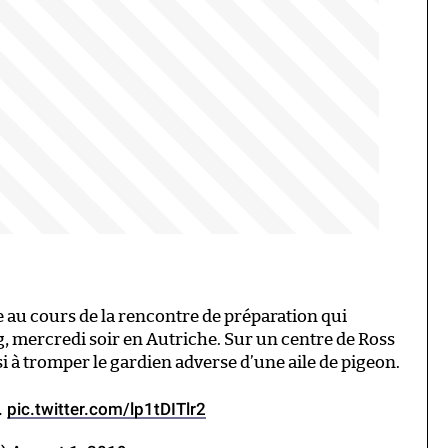
 au cours de la rencontre de préparation qui
, mercredi soir en Autriche. Sur un centre de Ross
si à tromper le gardien adverse d’une aile de pigeon.
.
pic.twitter.com/lp1tDITlr2