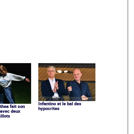
Infantino et le bal des
ithea fait son
hypocrites
 avec deux
llots