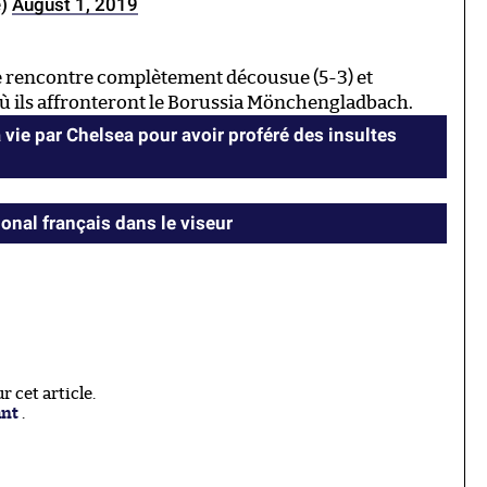
e)
August 1, 2019
 rencontre complètement décousue (5-3) et
ù ils affronteront le Borussia Mönchengladbach.
vie par Chelsea pour avoir proféré des insultes
ional français dans le viseur
 cet article.
ant
.