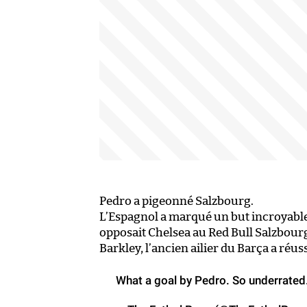
Pedro a pigeonné Salzbourg.
L’Espagnol a marqué un but incroyable
opposait Chelsea au Red Bull Salzbourg
Barkley, l’ancien ailier du Barça a réus
What a goal by Pedro. So underrated