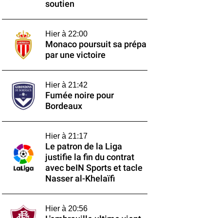
soutien
Hier à 22:00
Monaco poursuit sa prépa
par une victoire
Hier à 21:42
Fumée noire pour
Bordeaux
Hier à 21:17
Le patron de la Liga
justifie la fin du contrat
avec beIN Sports et tacle
Nasser al-Khelaïfi
Hier à 20:56