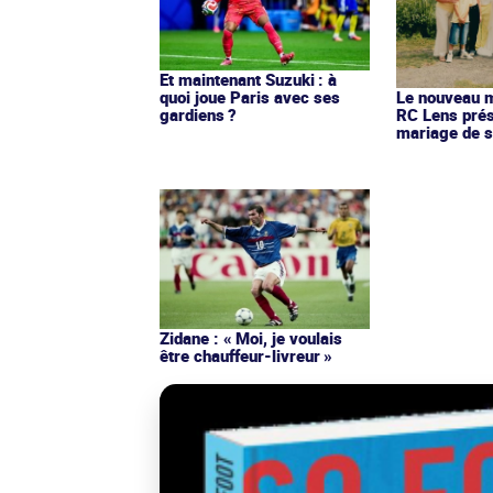
Et maintenant Suzuki : à
quoi joue Paris avec ses
Le nouveau ma
gardiens ?
RC Lens prés
mariage de s
Zidane : « Moi, je voulais
être chauffeur-livreur »