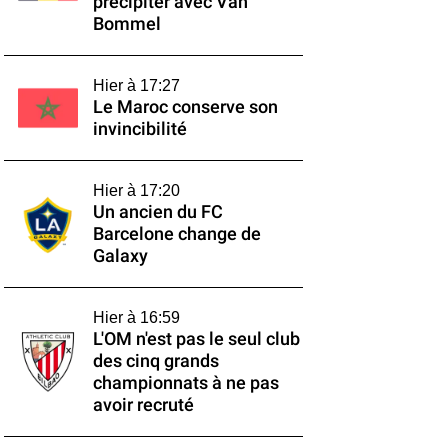
précipiter avec Van
Bommel
Hier à 17:27
Le Maroc conserve son
invincibilité
Hier à 17:20
Un ancien du FC
Barcelone change de
Galaxy
Hier à 16:59
L'OM n'est pas le seul club
des cinq grands
championnats à ne pas
avoir recruté