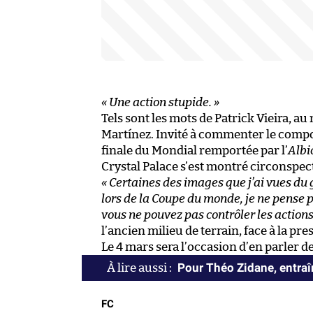
« Une action stupide. »
Tels sont les mots de Patrick Vieira, a
Martínez. Invité à commenter le compor
finale du Mondial remportée par l’
Albi
Crystal Palace s’est montré circonspec
« Certaines des images que j’ai vues du 
lors de la Coupe du monde, je ne pense p
vous ne pouvez pas contrôler les actions
l’ancien milieu de terrain, face à la pre
Le 4 mars sera l’occasion d’en parler de
Pour Théo Zidane, entraîn
FC