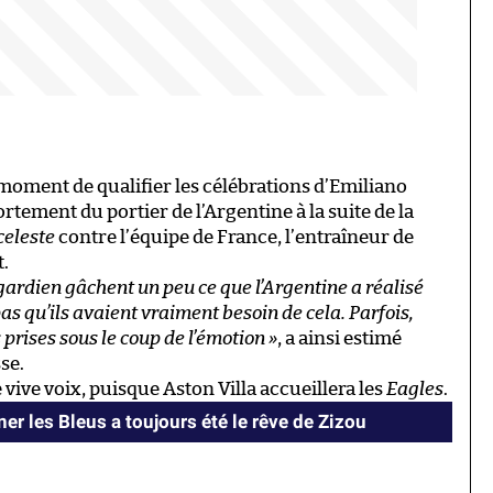
u moment de qualifier les célébrations d’Emiliano
tement du portier de l’Argentine à la suite de la
celeste
contre l’équipe de France, l’entraîneur de
t.
gardien gâchent un peu ce que l’Argentine a réalisé
as qu’ils avaient vraiment besoin de cela. Parfois,
 prises sous le coup de l’émotion »
, a ainsi estimé
sse.
 vive voix, puisque Aston Villa accueillera les
Eagles
.
er les Bleus a toujours été le rêve de Zizou