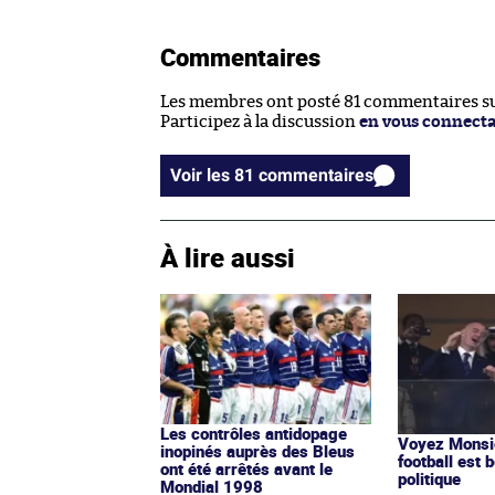
Commentaires
Les membres ont posté 81 commentaires sur
Participez à la discussion
en vous connect
Voir les 81 commentaires
À lire aussi
Les contrôles antidopage
Voyez Monsie
inopinés auprès des Bleus
football est b
ont été arrêtés avant le
politique
Mondial 1998