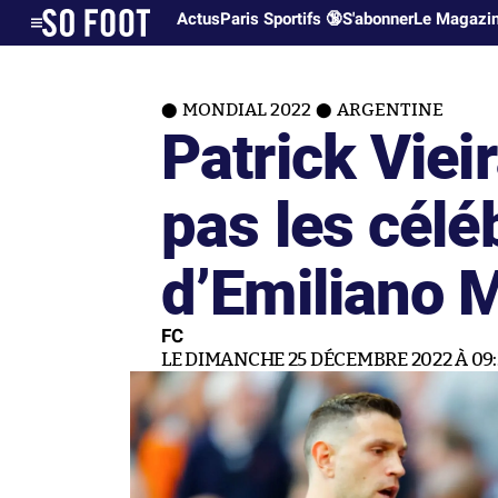
Actus
Paris Sportifs 🔞
S'abonner
Le Magazi
MONDIAL 2022
ARGENTINE
Patrick Vie
pas les célé
d’Emiliano 
FC
LE DIMANCHE 25 DÉCEMBRE 2022 À 09