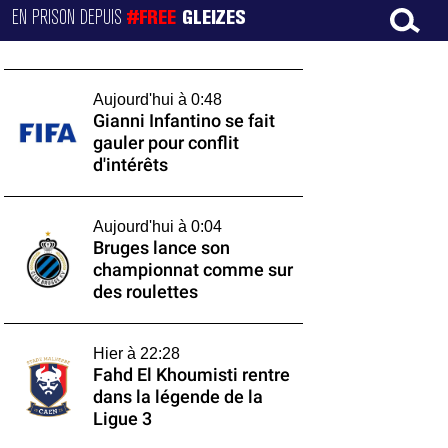
EN PRISON DEPUIS
#FREE
GLEIZES
Aujourd'hui à 0:48
Gianni Infantino se fait
gauler pour conflit
d'intérêts
Aujourd'hui à 0:04
Bruges lance son
championnat comme sur
des roulettes
Hier à 22:28
Fahd El Khoumisti rentre
dans la légende de la
Ligue 3