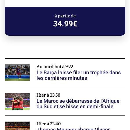
à partir de
34.99€
Aujourd'hui à 9:22
Le Barça laisse filer un trophée dans
les dernières minutes
Hier à 23:58
Le Maroc se débarrasse de l'Afrique
du Sud et se hisse en demi-finale
Hier à 23:40
Thomas Meunier charge Olivier