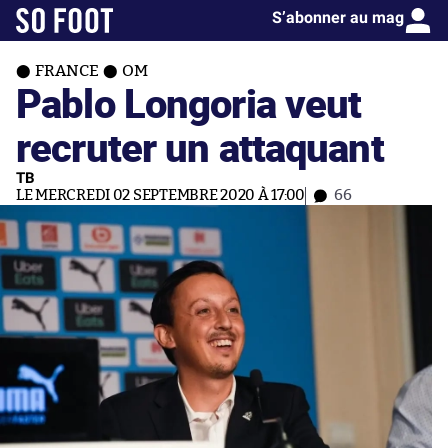
S’abonner au mag
FRANCE
OM
Pablo Longoria veut
recruter un attaquant
TB
LE MERCREDI 02 SEPTEMBRE 2020 À 17:00
66