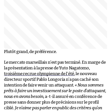
Plutôt grand, de préférence.
Le mercato marseillais n’est pas terminé. En marge de
la présentation à la presse de Yuto Nagatomo,
troisième recrue olympienne de l’été
, le nouveau
directeur sportif Pablo Longoria n’a pas caché son
intention de faire venir un attaquant.
« Nous sommes
prêts à faire un investissement sur le poste d’attaquant,
nous en avons besoin
, a-t-il assuré en conférence de
presse sans donner plus de précisions sur le profil
ciblé.
Je n’aime pas parler en public des critères qu’on