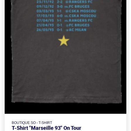
BOUTIQUE SO - T-SHIRT
T-Shirt "Marseille 93" On Tour