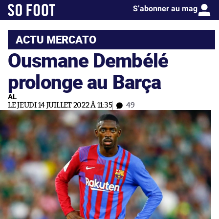
S’abonner au mag
ACTU MERCATO
Ousmane Dembélé
prolonge au Barça
AL
LE JEUDI 14 JUILLET 2022 À 11:35
49