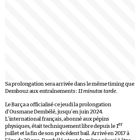
Sa prolongation sera arrivée dans le même timing que
Dembouz aux entraînements :
11 minutos tarde
.
Le Barça a officialisé ce jeudi la prolongation
d’Ousmane Dembélé, jusqu’en juin 2024.
L’international français, abonné aux pépins
er
physiques, était techniquement libre depuis le 1
juillet et la fin de son précédent bail. Arrivé en 2017 à