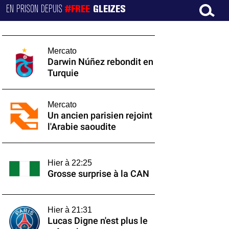
EN PRISON DEPUIS
#FREE
GLEIZES
Mercato
Darwin Núñez rebondit en
Turquie
Mercato
Un ancien parisien rejoint
l'Arabie saoudite
Hier à 22:25
Grosse surprise à la CAN
Hier à 21:31
Lucas Digne n'est plus le