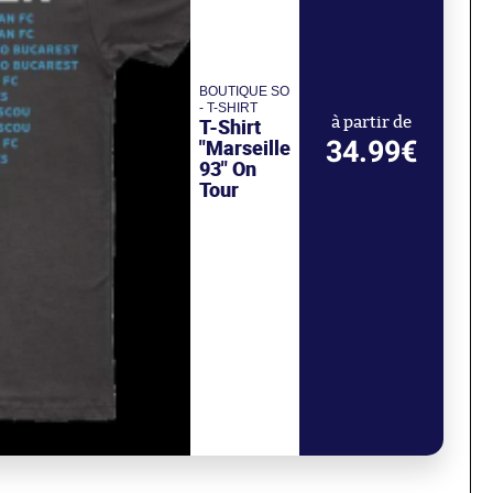
BOUTIQUE SO
- T-SHIRT
T-Shirt
à partir de
34.99€
"Marseille
93" On
Tour