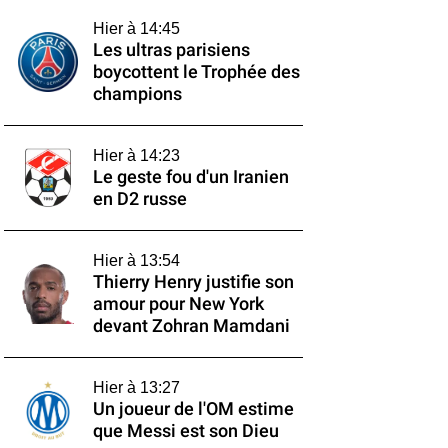
Hier à 14:45
Les ultras parisiens
boycottent le Trophée des
champions
Hier à 14:23
Le geste fou d'un Iranien
en D2 russe
Hier à 13:54
Thierry Henry justifie son
amour pour New York
devant Zohran Mamdani
Hier à 13:27
Un joueur de l'OM estime
que Messi est son Dieu