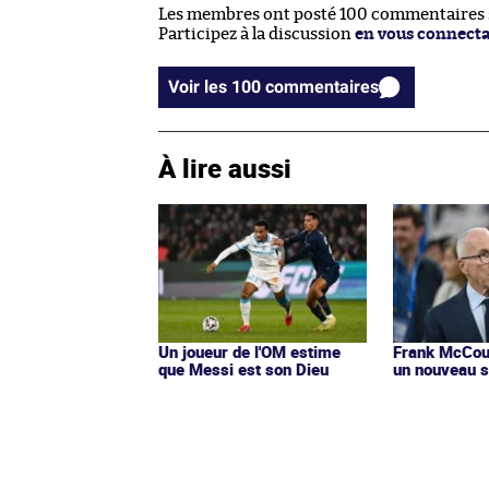
Les membres ont posté 100 commentaires su
Participez à la discussion
en vous connect
Voir les 100 commentaires
À lire aussi
Un joueur de l'OM estime
Frank McCour
que Messi est son Dieu
un nouveau s