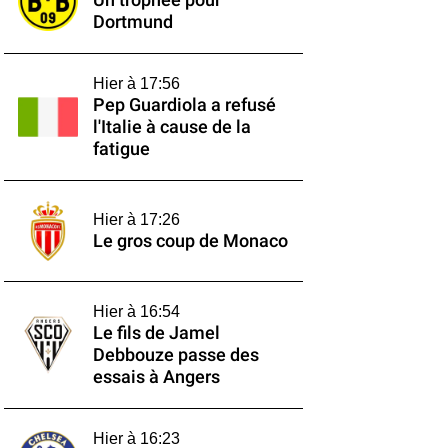
Un trophée pour
Dortmund
Hier à 17:56
Pep Guardiola a refusé
l'Italie à cause de la
fatigue
Hier à 17:26
Le gros coup de Monaco
Hier à 16:54
Le fils de Jamel
Debbouze passe des
essais à Angers
Hier à 16:23