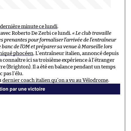
la dernière minute ce lundi
.
avec Roberto De Zerbi ce lundi.
« Le club travaille
s prenantes pour formaliser l’arrivée de l’entraîneur
 le banc de l’OM et préparer sa venue à Marseille lors
niqué phocéen
. L’entraîneur italien, annoncé depuis
 connaître ici sa troisième expérience à l’étranger
rre (Brighton). Il a été en balance pendant un temps
 pas l’élu.
au
dernier coach italien qu’on a vu au Vélodrome
.
ion par une victoire