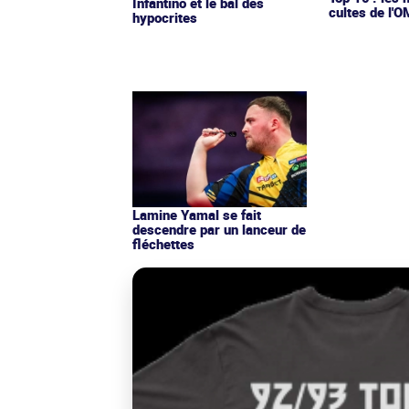
Infantino et le bal des
cultes de l'
hypocrites
Lamine Yamal se fait
descendre par un lanceur de
fléchettes