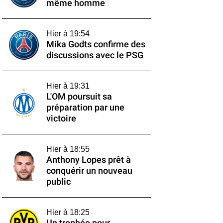
même homme
Hier à 19:54
Mika Godts confirme des
discussions avec le PSG
Hier à 19:31
L'OM poursuit sa
préparation par une
victoire
Hier à 18:55
Anthony Lopes prêt à
conquérir un nouveau
public
Hier à 18:25