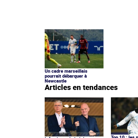
Un cadre marseillais
pourrait débarquer à
Newcastle
Articles en tendances
Top 10 : les 