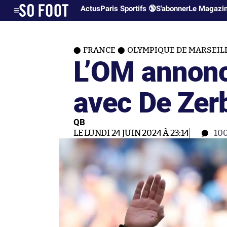
Actus
Paris Sportifs 🔞
S'abonner
Le Magazi
FRANCE
OLYMPIQUE DE MARSEIL
L’OM annonc
avec De Zer
QB
LE LUNDI 24 JUIN 2024 À 23:14
10