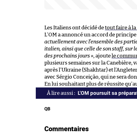
Les Italiens ont décidé de
tout faire à 
L’OM a annoncé un accord de principe 
actuellement avec l’ensemble des partie
italien, ainsi que celle de son staff, sur
des prochains jours »
, ajoute
le commu
plusieurs semaines sur la Canebière, va
après l’Ukraine (Shakhtar) et l’Anglete
avec Sérgio Conceição, qui ne sera donc
En lui souhaitant plus de réussite qu’
L'OM poursuit sa préparat
QB
Commentaires