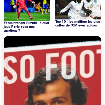
Top 10 : les maillots les plus
Et maintenant Suzuki : à quoi
cultes de l'OM avec adidas
joue Paris avec ses
gardiens ?