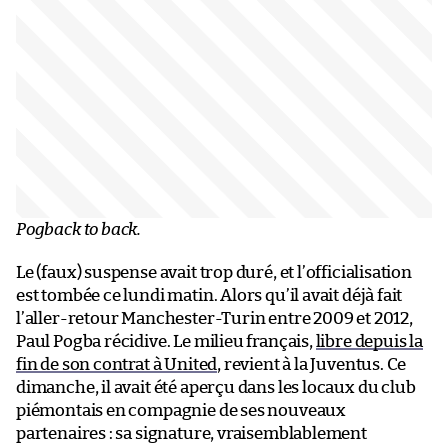
Pogback to back.
Le (faux) suspense avait trop duré, et l’officialisation
est tombée ce lundi matin. Alors qu’il avait déjà fait
l’aller-retour Manchester-Turin entre 2009 et 2012,
Paul Pogba récidive. Le milieu français,
libre depuis la
fin de son contrat à United
, revient à la Juventus. Ce
dimanche, il avait été aperçu dans les locaux du club
piémontais en compagnie de ses nouveaux
partenaires : sa signature, vraisemblablement