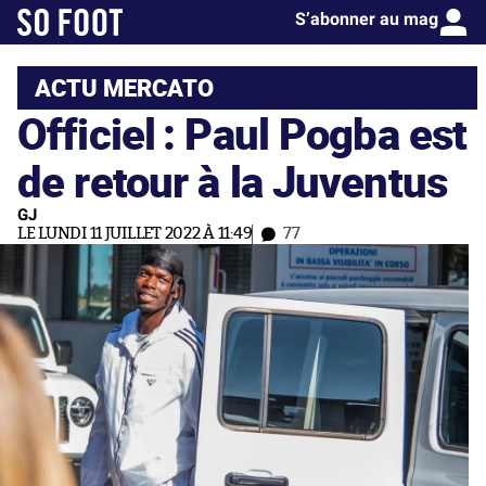
S’abonner au mag
ACTU MERCATO
Officiel : Paul Pogba est
de retour à la Juventus
GJ
LE LUNDI 11 JUILLET 2022 À 11:49
77