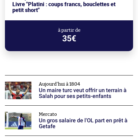
Livre "Platini : coups francs, bouclettes et
petit short"
à partir de
35€
Aujourd'hui à 18:04
Un maire turc veut offrir un terrain à
Salah pour ses petits-enfants
Mercato
Un gros salaire de l'OL part en prêt à
Getafe