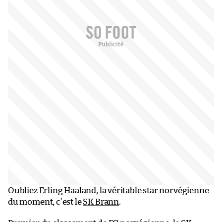
Oubliez Erling Haaland, la véritable star norvégienne
du moment, c’est le
SK Brann
.