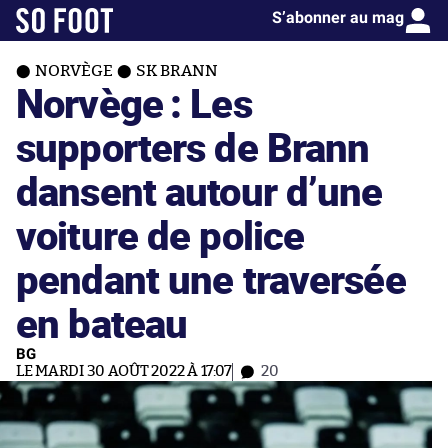
S’abonner au mag
NORVÈGE
SK BRANN
Norvège : Les
supporters de Brann
dansent autour d’une
voiture de police
pendant une traversée
en bateau
BG
LE MARDI 30 AOÛT 2022 À 17:07
20