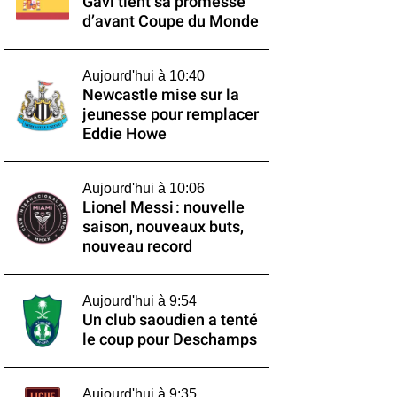
Gavi tient sa promesse
d’avant Coupe du Monde
Aujourd'hui à 10:40
Newcastle mise sur la
jeunesse pour remplacer
Eddie Howe
Aujourd'hui à 10:06
Lionel Messi : nouvelle
saison, nouveaux buts,
nouveau record
Aujourd'hui à 9:54
Un club saoudien a tenté
le coup pour Deschamps
Aujourd'hui à 9:35