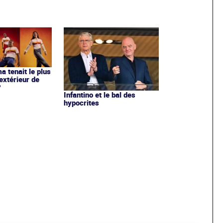
ma tenait le plus
extérieur de
?
Infantino et le bal des
hypocrites