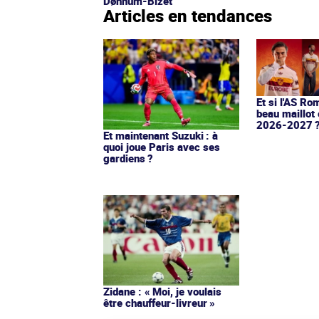
Dønnum-Bizet
Articles en tendances
Et si l'AS Ro
beau maillot 
2026-2027 
Et maintenant Suzuki : à
quoi joue Paris avec ses
gardiens ?
Zidane : « Moi, je voulais
être chauffeur-livreur »