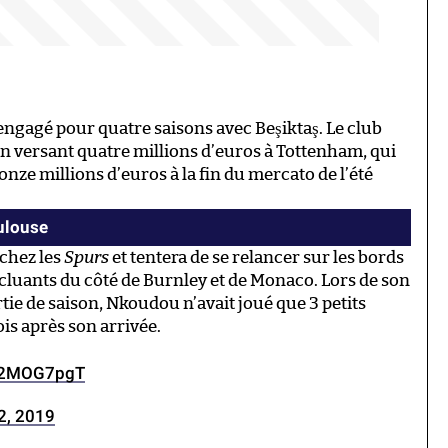
ngagé pour quatre saisons avec Beşiktaş. Le club
 en versant quatre millions d’euros à Tottenham, qui
onze millions d’euros à la fin du mercato de l’été
ulouse
 chez les
Spurs
et tentera de se relancer sur les bords
luants du côté de Burnley et de Monaco. Lors de son
ie de saison, Nkoudou n’avait joué que 3 petits
is après son arrivée.
yy2MOG7pgT
2, 2019