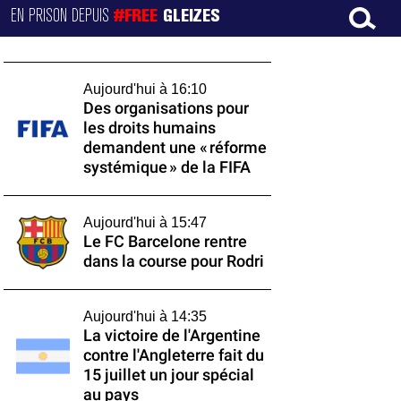
EN PRISON DEPUIS
#FREE
GLEIZES
Aujourd'hui à 16:10
Des organisations pour
les droits humains
demandent une « réforme
systémique » de la FIFA
Aujourd'hui à 15:47
Le FC Barcelone rentre
dans la course pour Rodri
Aujourd'hui à 14:35
La victoire de l'Argentine
contre l'Angleterre fait du
15 juillet un jour spécial
au pays