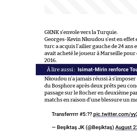
GKNK s’envole vers la Turquie.
Georges-Kevin Nkoudou s’est en effet e
turc a acquis l’ailier gauche de 24 ans
avait acheté le joueur à Marseille pour 
2016.
Isimat-Mirin renforce To
Nkoudou n’a jamais réussi à s’imposer
du Bosphore après deux prêts peu conc
passage sur le Rocher en deuxième part
matchs en raison d’une blessure un mo
Transferrrrr #5:??
pic.twitter.com/
— Beşiktaş JK (@Beşiktaş)
August 2