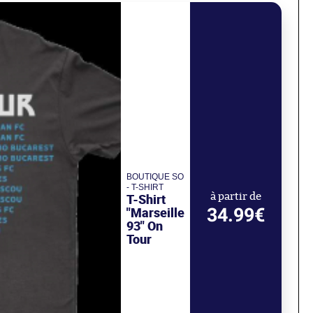
BOUTIQUE SO
- T-SHIRT
T-Shirt
à partir de
34.99€
"Marseille
93" On
Tour