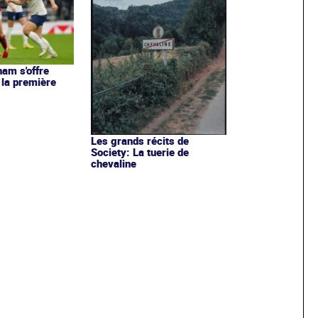
ham s'offre
 la première
Les grands récits de
Society: La tuerie de
chevaline