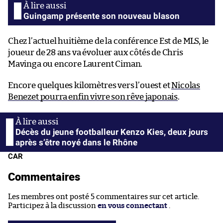
Guingamp présente son nouveau blason
Chez l’actuel huitième de la conférence Est de MLS, le
joueur de 28 ans va évoluer aux côtés de Chris
Mavinga ou encore Laurent Ciman.
Encore quelques kilomètres vers l’ouest et
Nicolas
Benezet pourra enfin vivre son rêve japonais
.
Décès du jeune footballeur Kenzo Kies, deux jours
après s’être noyé dans le Rhône
CAR
Commentaires
Les membres ont posté 5 commentaires sur cet article.
Participez à la discussion
en vous connectant
.