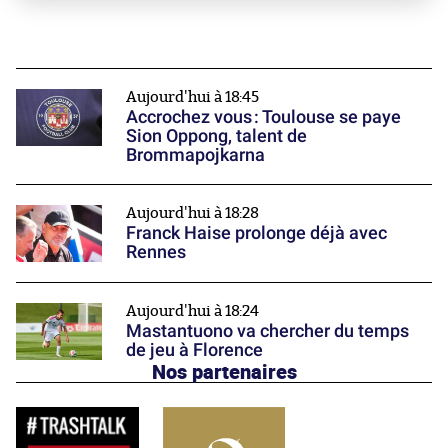
Aujourd'hui à 18:45
Accrochez vous : Toulouse se paye
Sion Oppong, talent de
Brommapojkarna
Aujourd'hui à 18:28
Franck Haise prolonge déjà avec
Rennes
Aujourd'hui à 18:24
Mastantuono va chercher du temps
de jeu à Florence
Nos partenaires