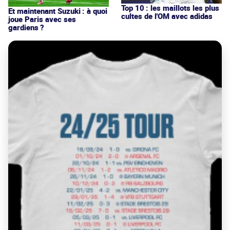
Top 10 : les maillots les plus
Et maintenant Suzuki : à quoi
cultes de l'OM avec adidas
joue Paris avec ses
gardiens ?