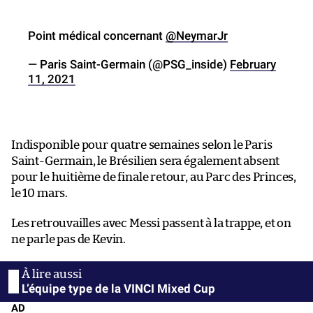
Point médical concernant
@NeymarJr
— Paris Saint-Germain (@PSG_inside)
February
11, 2021
Indisponible pour quatre semaines selon le Paris
Saint-Germain, le Brésilien sera également absent
pour le huitième de finale retour, au Parc des Princes,
le 10 mars.
Les retrouvailles avec Messi passent à la trappe, et on
ne parle pas de Kevin.
L’équipe type de la VINCI Mixed Cup
AD