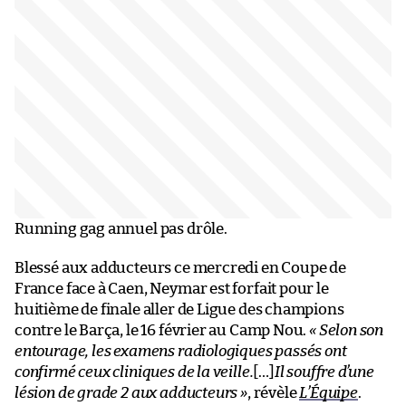
Running gag annuel pas drôle.
Blessé aux adducteurs ce mercredi en Coupe de
France face à Caen, Neymar est forfait pour le
huitième de finale aller de Ligue des champions
contre le Barça, le 16 février au Camp Nou.
« Selon son
entourage, les examens radiologiques passés ont
confirmé ceux cliniques de la veille.
[…]
Il souffre d’une
lésion de grade 2 aux adducteurs »
, révèle
L’Équipe
.