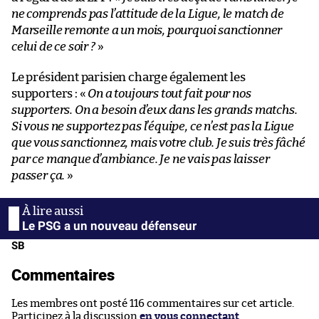
ne comprends pas l’attitude de la Ligue, le match de
Marseille remonte a un mois, pourquoi sanctionner
celui de ce soir ?
»
Le président parisien charge également les
supporters : «
On a toujours tout fait pour nos
supporters. On a besoin d’eux dans les grands matchs.
Si vous ne supportez pas l’équipe, ce n’est pas la Ligue
que vous sanctionnez, mais votre club. Je suis très fâché
par ce manque d’ambiance. Je ne vais pas laisser
passer ça.
»
Le PSG a un nouveau défenseur
SB
Commentaires
Les membres ont posté 116 commentaires sur cet article.
Participez à la discussion
en vous connectant
.