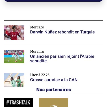
Mercato
Darwin Núñez rebondit en Turquie
Mercato
Un ancien parisien rejoint l'Arabie
saoudite
Hier à 22:25
Grosse surprise à la CAN
Nos partenaires