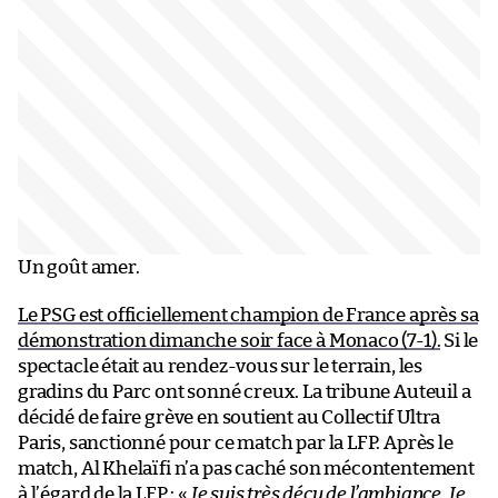
Un goût amer.
Le PSG est officiellement champion de France après sa
démonstration dimanche soir face à Monaco (7-1).
Si le
spectacle était au rendez-vous sur le terrain, les
gradins du Parc ont sonné creux. La tribune Auteuil a
décidé de faire grève en soutient au Collectif Ultra
Paris, sanctionné pour ce match par la LFP. Après le
match, Al Khelaïfi n’a pas caché son mécontentement
à l’égard de la LFP : «
Je suis très déçu de l’ambiance. Je