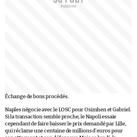
Échange de bons procédés.
Naples négocie avec le LOSC pour Osimhen et Gabriel.
Si la transaction semble proche, le Napoli essaie
cependant de faire baisser le prix demandé par Lille,
qui réclame une centaine de millions d’euros pour