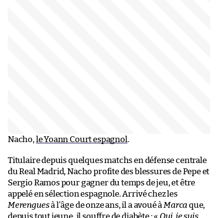
Nacho,
le Yoann Court espagnol
.
Titulaire depuis quelques matchs en défense centrale
du Real Madrid, Nacho profite des blessures de Pepe et
Sergio Ramos pour gagner du temps de jeu, et être
appelé en sélection espagnole. Arrivé chez les
Merengues
à l’âge de onze ans, il a avoué à
Marca
que,
depuis tout jeune, il souffre de diabète : «
Oui, je suis