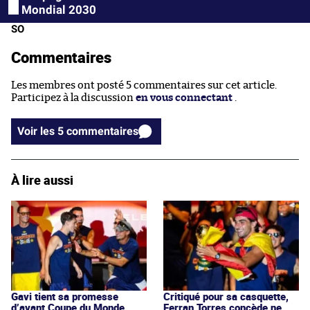
Mondial 2030
SO
Commentaires
Les membres ont posté 5 commentaires sur cet article.
Participez à la discussion
en vous connectant
.
Voir les 5 commentaires
À lire aussi
Gavi tient sa promesse
Critiqué pour sa casquette,
d’avant Coupe du Monde
Ferran Torres concède ne