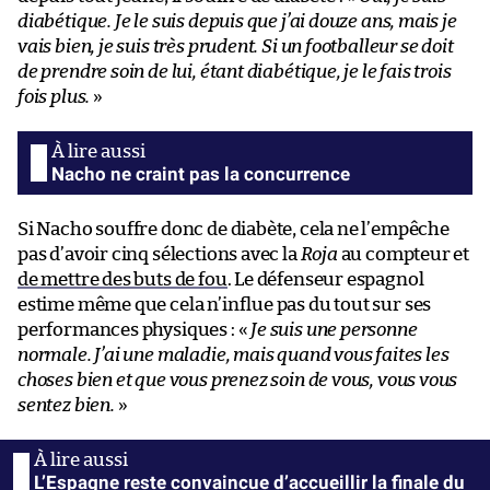
diabétique. Je le suis depuis que j’ai douze ans, mais je
vais bien, je suis très prudent. Si un footballeur se doit
de prendre soin de lui, étant diabétique, je le fais trois
fois plus.
»
Nacho ne craint pas la concurrence
Si Nacho souffre donc de diabète, cela ne l’empêche
pas d’avoir cinq sélections avec la
Roja
au compteur et
de mettre des buts de fou
. Le défenseur espagnol
estime même que cela n’influe pas du tout sur ses
performances physiques : «
Je suis une personne
normale. J’ai une maladie, mais quand vous faites les
choses bien et que vous prenez soin de vous, vous vous
sentez bien.
»
L’Espagne reste convaincue d’accueillir la finale du