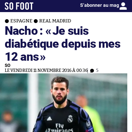
S’abonner au mag
ESPAGNE
REAL MADRID
Nacho : «
Je suis
diabétique depuis mes
12 ans
»
SO
LE VENDREDI 11 NOVEMBRE 2016 À 00:36
5