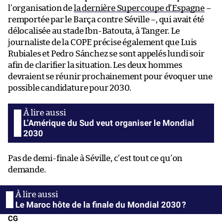
l’organisation de
la dernière Supercoupe d’Espagne
–
remportée par le Barça contre Séville –, qui avait été
délocalisée au stade Ibn-Batouta, à Tanger. Le
journaliste de la COPE précise également que Luis
Rubiales et Pedro Sánchez se sont appelés lundi soir
afin de clarifier la situation. Les deux hommes
devraient se réunir prochainement pour évoquer une
possible candidature pour 2030.
L’Amérique du Sud veut organiser le Mondial
2030
Pas de demi-finale à Séville, c’est tout ce qu’on
demande.
Le Maroc hôte de la finale du Mondial 2030 ?
CG