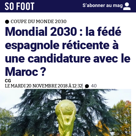
S’abonner au mag
COUPE DU MONDE 2030
Mondial 2030 : la fédé
espagnole réticente à
une candidature avec le
Maroc ?
CG
LE MARDI 20 NOVEMBRE 2018 À 12:32
40