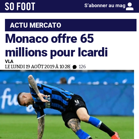
S’abonner au mag
ACTU MERCATO
Monaco offre 65
millions pour Icardi
VLA
LE LUNDI 19 AOÛT 2019 À 10:28
126