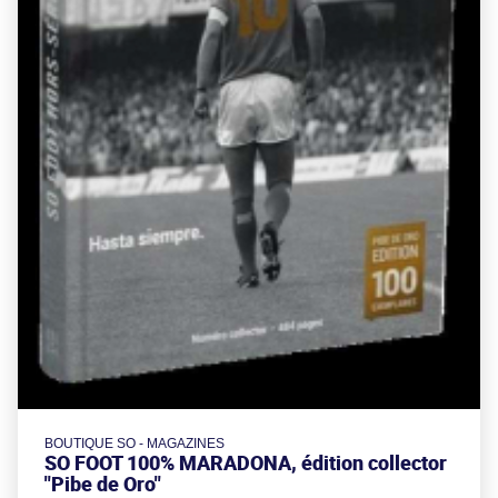
BOUTIQUE SO - MAGAZINES
SO FOOT 100% MARADONA, édition collector
"Pibe de Oro"