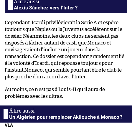
Alexis Sánchez vers l’Inter ?
Cependant, Icardi privilégierait la Serie A et espère
toujours que Naples ou la Juventus accélèrent sur le
dossier. Néanmoins, les deux clubs ne seraient pas
disposés à lâcher autant de cash que Monaco et
envisageraient d’inclure un joueur dans la
transaction. Ce dossier est cependant grandement lié
à la volonté d’Icardi, qui repousse toujours pour
l’instant Monaco, qui semble pourtant être le club le
plus proche d’un accord avec l’Inter.
Au moins, ce n’est pas à Louis-II qu’il aura de
problèmes avec les ultras.
Un Algérien pour remplacer Akliouche à Monaco ?
VLA