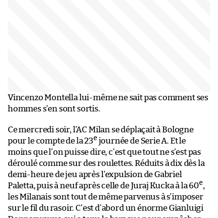
Vincenzo Montella lui-même ne sait pas comment ses
hommes s’en sont sortis.
Ce mercredi soir, l’AC Milan se déplaçait à Bologne
e
pour le compte de la 23
journée de Serie A. Et le
moins que l’on puisse dire, c’est que tout ne s’est pas
déroulé comme sur des roulettes. Réduits à dix dès la
demi-heure de jeu après l’expulsion de Gabriel
e
Paletta, puis à neuf après celle de Juraj Kucka à la 60
,
les Milanais sont tout de même parvenus à s’imposer
sur le fil du rasoir. C’est d’abord un énorme Gianluigi