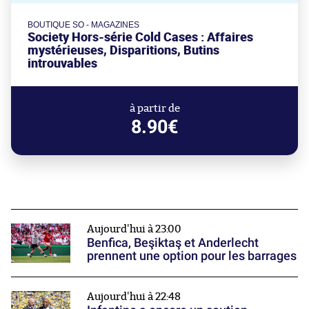
BOUTIQUE SO - MAGAZINES
Society Hors-série Cold Cases : Affaires
mystérieuses, Disparitions, Butins
introuvables
à partir de
8.90€
Aujourd'hui à 23:00
Benfica, Beşiktaş et Anderlecht
prennent une option pour les barrages
Aujourd'hui à 22:48