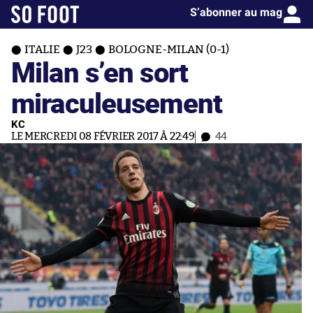
S’abonner au mag
ITALIE
J23
BOLOGNE-MILAN (0-1)
Milan s’en sort
miraculeusement
KC
LE MERCREDI 08 FÉVRIER 2017 À 22:49
44