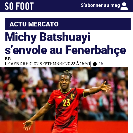
S’abonner au mag
ACTU MERCATO
Michy Batshuayi
s’envole au Fenerbahçe
BG
LE VENDREDI 02 SEPTEMBRE 2022 À 16:50
16