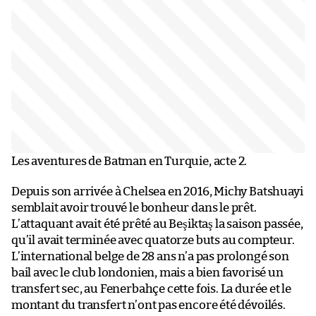
Les aventures de Batman en Turquie, acte 2.
Depuis son arrivée à Chelsea en 2016, Michy Batshuayi
semblait avoir trouvé le bonheur dans le prêt.
L’attaquant avait été prêté au Beşiktaş la saison passée,
qu’il avait terminée avec quatorze buts au compteur.
L’international belge de 28 ans n’a pas prolongé son
bail avec le club londonien, mais a bien favorisé un
transfert sec, au Fenerbahçe cette fois. La durée et le
montant du transfert n’ont pas encore été dévoilés.