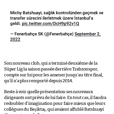
Michy Batshuayi, sağlık kontrolünden geçmek ve
transfer sürecini ilerletmek üzere İstanbul’a
geldi.
pic.twitter.com/DcH9p92v1Q
— Fenerbahçe SK (@Fenerbahçe)
September 2,
2022
Son nouveau club, qui a terminé deuxième de la
Süper Lig la saison passée derrière Trabzonspor,
compte sur lui pour les amener jusqu’au titre final,
qu’il n’a plus remporté depuis 2014.
Reste à voir quelle présentation ses nouveaux
dirigeants ont prévu de lui faire. En tout cas, il faudra
redoubler d’imagination pour faire mieux que leurs
collègues du Beşiktaş, qui avaient affublé Batshuayi