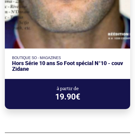
BOUTIQUE SO - MAGAZINES
Hors Série 10 ans So Foot spécial N°10 - couv
Zidane
à partir de
19.90€