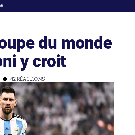
ne
Coupe du monde
ni y croit
42
RÉACTIONS