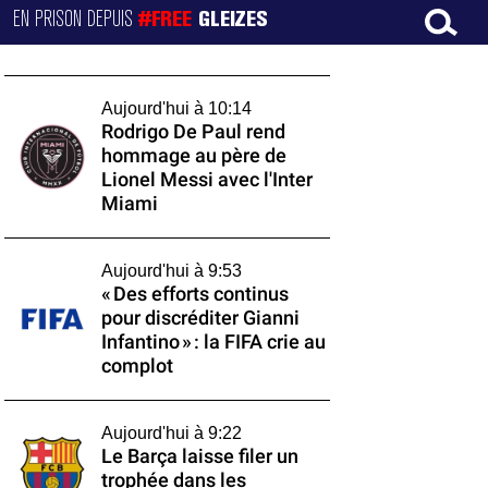
EN PRISON DEPUIS
#FREE
GLEIZES
Aujourd'hui à 10:14
Rodrigo De Paul rend
hommage au père de
Lionel Messi avec l'Inter
Miami
Aujourd'hui à 9:53
« Des efforts continus
pour discréditer Gianni
Infantino » : la FIFA crie au
complot
Aujourd'hui à 9:22
Le Barça laisse filer un
trophée dans les