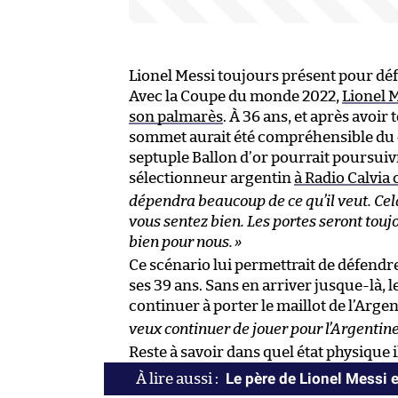
Lionel Messi toujours présent pour déf
Avec la Coupe du monde 2022,
Lionel M
son palmarès
. À 36 ans, et après avoir
sommet aurait été compréhensible du côt
septuple Ballon d’or pourrait poursuivr
sélectionneur argentin
à Radio Calvia
dépendra beaucoup de ce qu’il veut. Cela
vous sentez bien. Les portes seront toujou
bien pour nous.
»
Ce scénario lui permettrait de défendr
ses 39 ans. Sans en arriver jusque-là, 
continuer à porter le maillot de l’Arge
veux continuer de jouer pour l’Argentin
Reste à savoir dans quel état physique i
Le père de Lionel Messi 