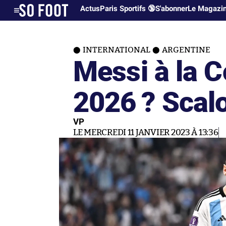
Actus
Paris Sportifs 🔞
S'abonner
Le Magazi
INTERNATIONAL
ARGENTINE
Messi à la 
2026 ? Scalo
VP
LE MERCREDI 11 JANVIER 2023 À 13:36