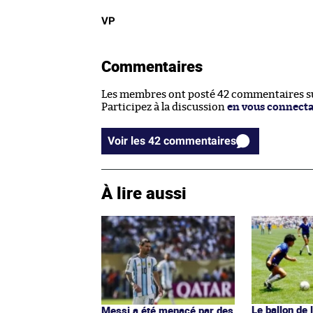
VP
Commentaires
Les membres ont posté 42 commentaires sur
Participez à la discussion
en vous connect
Voir les 42 commentaires
À lire aussi
Le ballon de 
Messi a été menacé par des