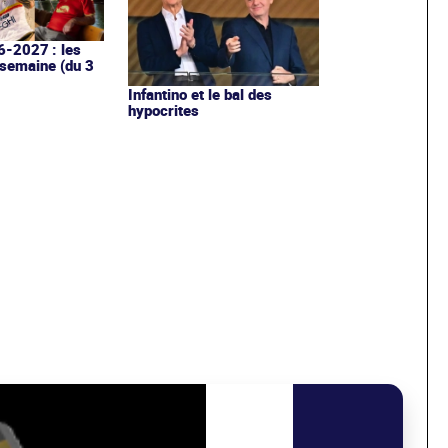
6-2027 : les
 semaine (du 3
Infantino et le bal des
hypocrites