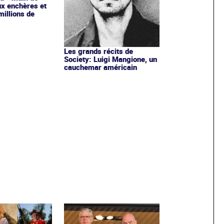
ux enchères et
millions de
Les grands récits de
Society: Luigi Mangione, un
cauchemar américain