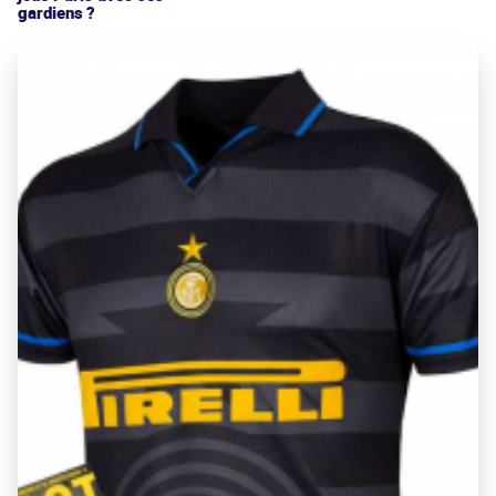
gardiens ?