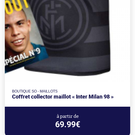
BOUTIQUE SO - MAILLOTS
Coffret collector maillot « Inter Milan 98 »
à partir de
69.99€