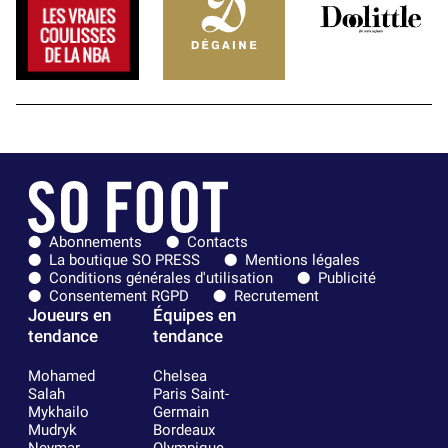
Abonnements
Contacts
La boutique SO PRESS
Mentions légales
Conditions générales d'utilisation
Publicité
Consentement RGPD
Recrutement
Joueurs en
Équipes en
tendance
tendance
Mohamed
Chelsea
Salah
Paris Saint-
Mykhailo
Germain
Mudryk
Bordeaux
Neymar
Olympique