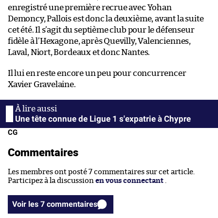
enregistré une première recrue avec Yohan
Demoncy, Pallois est donc la deuxième, avant la suite
cet été. Il s’agit du septième club pour le défenseur
fidèle à l’Hexagone, après Quevilly, Valenciennes,
Laval, Niort, Bordeaux et donc Nantes.
Il lui en reste encore un peu pour concurrencer
Xavier Gravelaine.
Une tête connue de Ligue 1 s'expatrie à Chypre
CG
Commentaires
Les membres ont posté 7 commentaires sur cet article.
Participez à la discussion
en vous connectant
.
Voir les 7 commentaires