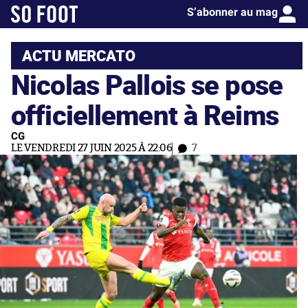
S’abonner au mag
ACTU MERCATO
Nicolas Pallois se pose
officiellement à Reims
CG
LE VENDREDI 27 JUIN 2025 À 22:06
7