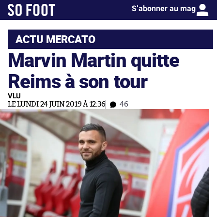
S’abonner au mag
ACTU MERCATO
Marvin Martin quitte
Reims à son tour
VLU
LE LUNDI 24 JUIN 2019 À 12:36
46