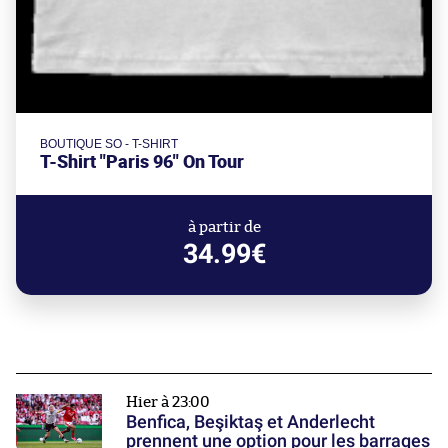
BOUTIQUE SO - T-SHIRT
T-Shirt "Paris 96" On Tour
à partir de
34.99€
Hier à 23:00
Benfica, Beşiktaş et Anderlecht
prennent une option pour les barrages