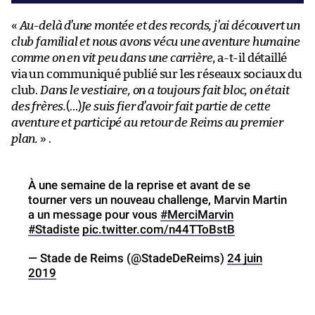
«
Au-delà d’une montée et des records, j’ai découvert un
club familial et nous avons vécu une aventure humaine
comme on en vit peu dans une carrière
, a-t-il détaillé
via un communiqué publié sur les réseaux sociaux du
club.
Dans le vestiaire, on a toujours fait bloc, on était
des frères.
(…)
Je suis fier d’avoir fait partie de cette
aventure et participé au retour de Reims au premier
plan.
» .
À une semaine de la reprise et avant de se
tourner vers un nouveau challenge, Marvin Martin
a un message pour vous
#MerciMarvin
#Stadiste
pic.twitter.com/n44TToBstB
— Stade de Reims (@StadeDeReims)
24 juin
2019