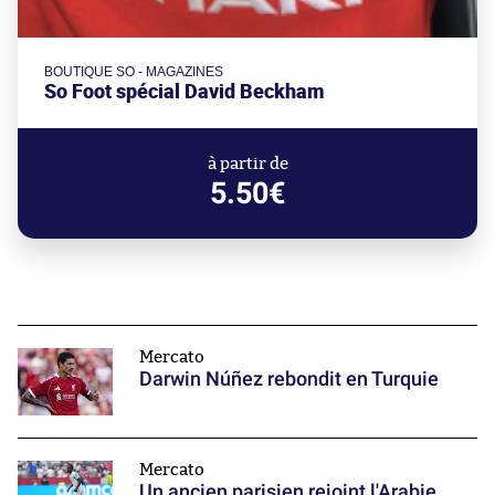
BOUTIQUE SO - MAGAZINES
So Foot spécial David Beckham
à partir de
5.50€
Mercato
Darwin Núñez rebondit en Turquie
Mercato
Un ancien parisien rejoint l'Arabie