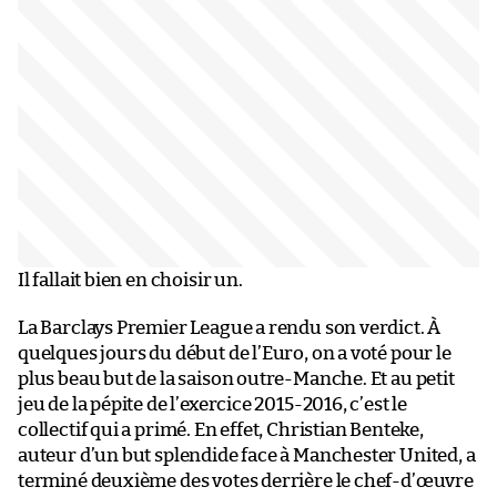
Il fallait bien en choisir un.
La Barclays Premier League a rendu son verdict. À
quelques jours du début de l’Euro, on a voté pour le
plus beau but de la saison outre-Manche. Et au petit
jeu de la pépite de l’exercice 2015-2016, c’est le
collectif qui a primé. En effet, Christian Benteke,
auteur d’un but splendide face à Manchester United, a
terminé deuxième des votes derrière le chef-d’œuvre