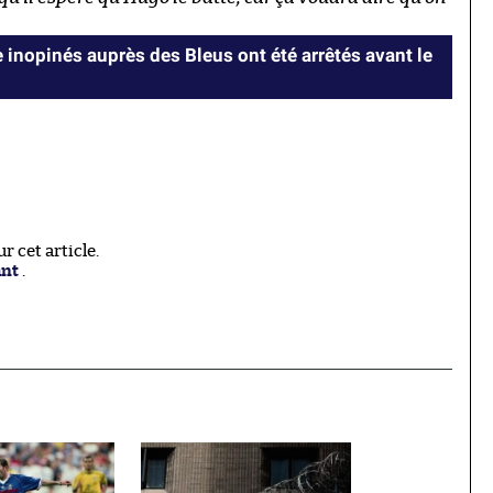
 inopinés auprès des Bleus ont été arrêtés avant le
 cet article.
ant
.