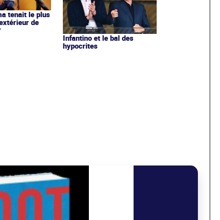
ma tenait le plus
extérieur de
?
Infantino et le bal des
hypocrites