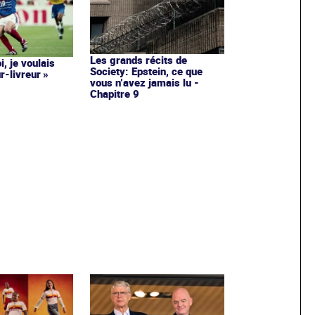
Les grands récits de
i, je voulais
Society: Epstein, ce que
r-livreur »
vous n’avez jamais lu -
Chapitre 9