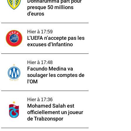
Donnarumma part pour
presque 50 millions
d’euros
Hier à 17:59
L’UEFA n’accepte pas les
excuses d’Infantino
Hier à 17:48
Facundo Medina va
soulager les comptes de
l'OM
Hier à 17:36
Mohamed Salah est
officiellement un joueur
de Trabzonspor