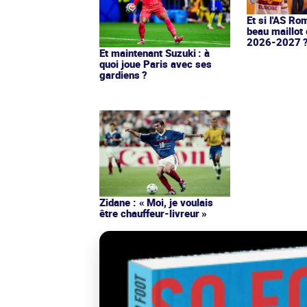
Et si l'AS Ro
beau maillot 
2026-2027 
Et maintenant Suzuki : à
quoi joue Paris avec ses
gardiens ?
Zidane : « Moi, je voulais
être chauffeur-livreur »