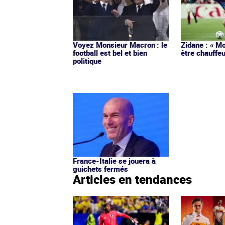
Voyez Monsieur Macron : le
Zidane : « Mo
football est bel et bien
être chauffeu
politique
France-Italie se jouera à
guichets fermés
Articles en tendances