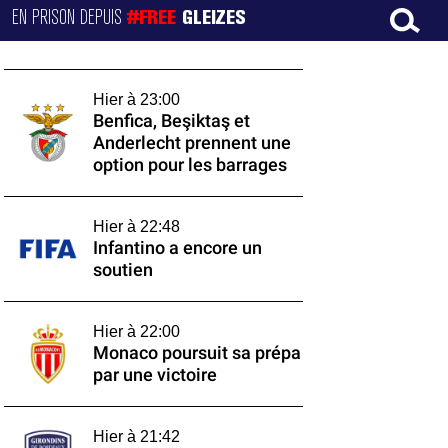
EN PRISON DEPUIS
#FREE
GLEIZES
Hier à 23:00
Benfica, Beşiktaş et
Anderlecht prennent une
option pour les barrages
Hier à 22:48
Infantino a encore un
soutien
Hier à 22:00
Monaco poursuit sa prépa
par une victoire
Hier à 21:42