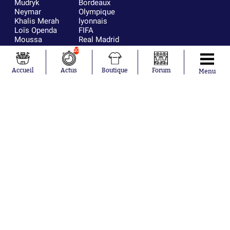
Mudryk
Bordeaux
Neymar
Olympique
Khalis Merah
lyonnais
Loïs Openda
FIFA
Moussa
Real Madrid
Niakhaté
RC Strasbourg
10
Nicolás
AC Milan
Tagliafico
France
Accueil
Actus
Boutique
Forum
Menu
Pavel Šulc
RC Lens
Josh Maja
Gauthier Hein