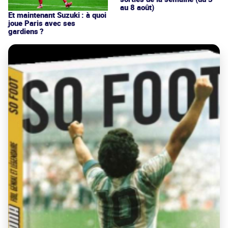
au 8 août)
Et maintenant Suzuki : à quoi
joue Paris avec ses
gardiens ?