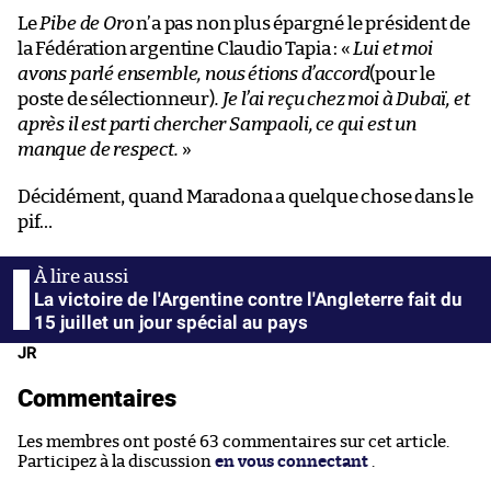
Le
Pibe de Oro
n’a pas non plus épargné le président de
la Fédération argentine Claudio Tapia : «
Lui et moi
avons parlé ensemble, nous étions d’accord
(pour le
poste de sélectionneur)
. Je l’ai reçu chez moi à Dubaï, et
après il est parti chercher Sampaoli, ce qui est un
manque de respect.
»
Décidément, quand Maradona a quelque chose dans le
pif…
La victoire de l'Argentine contre l'Angleterre fait du
15 juillet un jour spécial au pays
JR
Commentaires
Les membres ont posté 63 commentaires sur cet article.
Participez à la discussion
en vous connectant
.