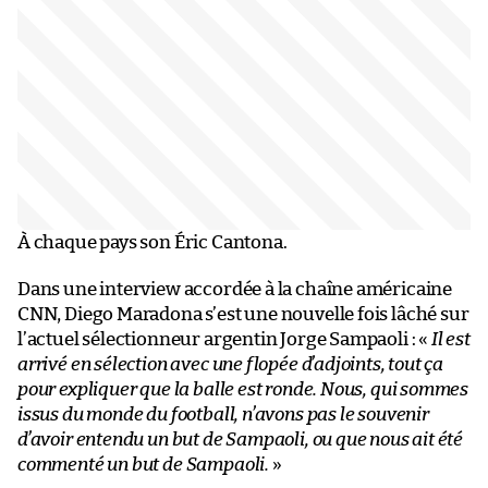
À chaque pays son Éric Cantona.
Dans une interview accordée à la chaîne américaine
CNN, Diego Maradona s’est une nouvelle fois lâché sur
l’actuel sélectionneur argentin Jorge Sampaoli : «
Il est
arrivé en sélection avec une flopée d’adjoints, tout ça
pour expliquer que la balle est ronde. Nous, qui sommes
issus du monde du football, n’avons pas le souvenir
d’avoir entendu un but de Sampaoli, ou que nous ait été
commenté un but de Sampaoli.
»