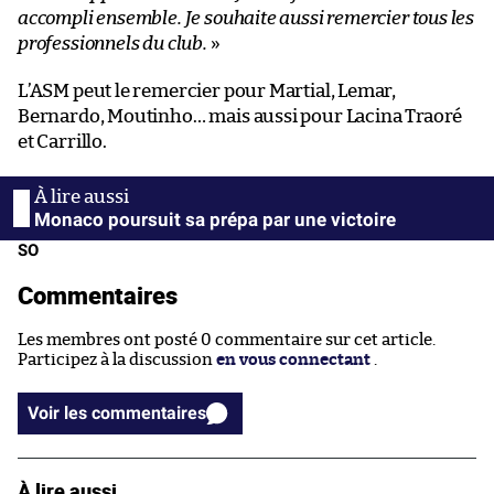
accompli ensemble. Je souhaite aussi remercier tous les
professionnels du club.
»
L’ASM peut le remercier pour Martial, Lemar,
Bernardo, Moutinho… mais aussi pour Lacina Traoré
et Carrillo.
Monaco poursuit sa prépa par une victoire
SO
Commentaires
Les membres ont posté 0 commentaire sur cet article.
Participez à la discussion
en vous connectant
.
Voir les commentaires
À lire aussi