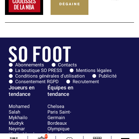
Abonnements
Contacts
La boutique SO PRESS
Mentions légales
Conditions générales d'utilisation
Publicité
Consentement RGPD
Recrutement
Joueurs en
Équipes en
tendance
tendance
Mohamed
Chelsea
Salah
Paris Saint-
Mykhailo
Germain
Mudryk
Bordeaux
Neymar
Olympique
Khalis Merah
lyonnais
10