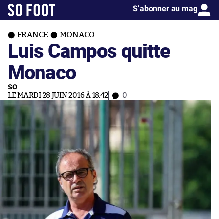
S’abonner au mag
FRANCE
MONACO
Luis Campos quitte
Monaco
SO
LE MARDI 28 JUIN 2016 À 18:42
0