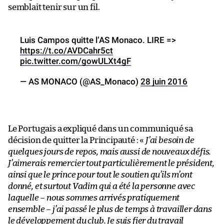
semblait tenir sur un fil.
Luis Campos quitte l’AS Monaco. LIRE =>
https://t.co/AVDCahr5ct
pic.twitter.com/gowULXt4gF
— AS MONACO (@AS_Monaco)
28 juin 2016
Le Portugais a expliqué dans un communiqué sa
décision de quitter la Principauté : «
J’ai besoin de
quelques jours de repos, mais aussi de nouveaux défis.
J’aimerais remercier tout particulièrement le président,
ainsi que le prince pour tout le soutien qu’ils m’ont
donné, et surtout Vadim qui a été la personne avec
laquelle – nous sommes arrivés pratiquement
ensemble – j’ai passé le plus de temps à travailler dans
le développement du club. Je suis fier du travail