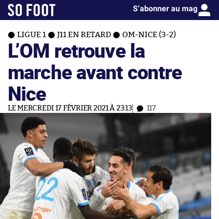
S’abonner au mag
LIGUE 1
J11 EN RETARD
OM-NICE (3-2)
L’OM retrouve la
marche avant contre
Nice
LE MERCREDI 17 FÉVRIER 2021 À 23:13
117