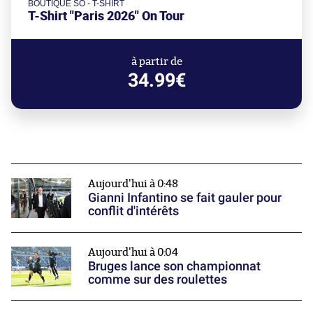
BOUTIQUE SO - T-SHIRT
T-Shirt "Paris 2026" On Tour
à partir de
34.99€
Aujourd'hui à 0:48
Gianni Infantino se fait gauler pour
conflit d'intérêts
Aujourd'hui à 0:04
Bruges lance son championnat
comme sur des roulettes