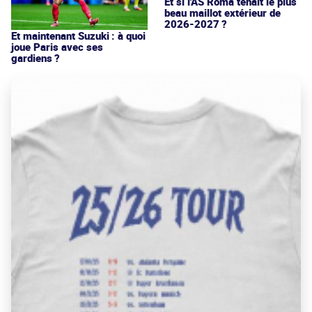
Et si l'AS Roma tenait le plus
beau maillot extérieur de
2026-2027 ?
Et maintenant Suzuki : à quoi
joue Paris avec ses
gardiens ?