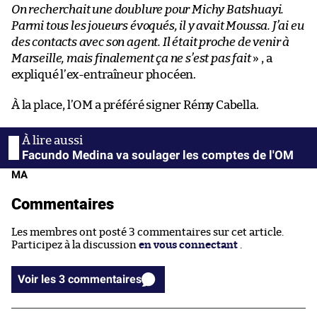
On recherchait une doublure pour Michy Batshuayi.
Parmi tous les joueurs évoqués, il y avait Moussa. J’ai eu
des contacts avec son agent. Il était proche de venir à
Marseille, mais finalement ça ne s’est pas fait
» , a
expliqué l’ex-entraîneur phocéen.
À la place, l’OM a préféré signer Rémy Cabella.
Facundo Medina va soulager les comptes de l'OM
MA
Commentaires
Les membres ont posté 3 commentaires sur cet article.
Participez à la discussion
en vous connectant
.
Voir les 3 commentaires