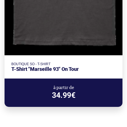
BOUTIQUE SO - T-SHIRT
T-Shirt "Marseille 93" On Tour
à partir de
34.99€