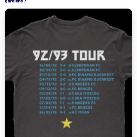
gardiens ?