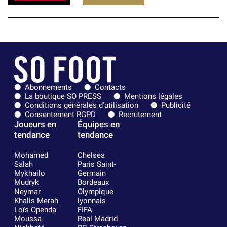
Abonnements
Contacts
La boutique SO PRESS
Mentions légales
Conditions générales d'utilisation
Publicité
Consentement RGPD
Recrutement
Joueurs en
Équipes en
tendance
tendance
Mohamed
Chelsea
Salah
Paris Saint-
Mykhailo
Germain
Mudryk
Bordeaux
Neymar
Olympique
Khalis Merah
lyonnais
Loïs Openda
FIFA
Moussa
Real Madrid