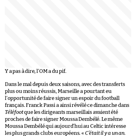
Y a pas à dire, l’OM a du pif.
Dans le mal depuis deux saisons, avec des transferts
plus ou moins réussis, Marseille a pourtant eu
l’opportunité de faire signer un espoir du football
français. Franck Passi a ainsi révélé ce dimanche dans
Téléfoot
que les dirigeants marseillais avaient été
proches de faire signer Moussa Dembélé. Le même
Moussa Dembélé qui aujourd’hui au Celtic intéresse
les plus grands clubs européens. «
C’était il y a un an.