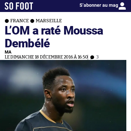
S’abonner au mag
FRANCE
MARSEILLE
L’OM a raté Moussa
Dembélé
MA
LE DIMANCHE 18 DÉCEMBRE 2016 À 16:50
3