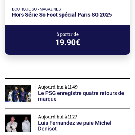
BOUTIQUE SO - MAGAZINES
Hors Série So Foot spécial Paris SG 2025
à partir de
19.90€
Aujourd'hui à 11:49
Le PSG enregistre quatre retours de
marque
Aujourd'hui à 11:27
Luis Fernandez se paie Michel
Denisot