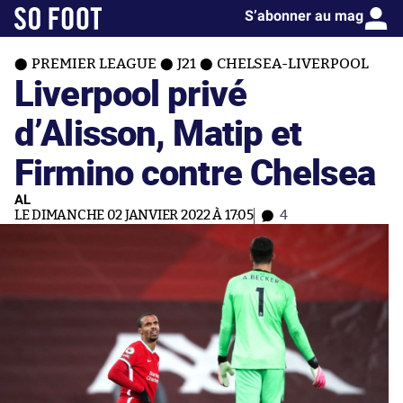
S’abonner au mag
PREMIER LEAGUE
J21
CHELSEA-LIVERPOOL
Liverpool privé
d’Alisson, Matip et
Firmino contre Chelsea
AL
LE DIMANCHE 02 JANVIER 2022 À 17:05
4