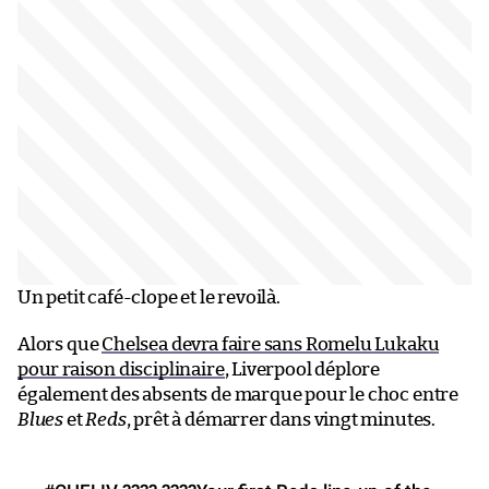
Un petit café-clope et le revoilà.
Alors que
Chelsea devra faire sans Romelu Lukaku
pour raison disciplinaire
, Liverpool déplore
également des absents de marque pour le choc entre
Blues
et
Reds
, prêt à démarrer dans vingt minutes.