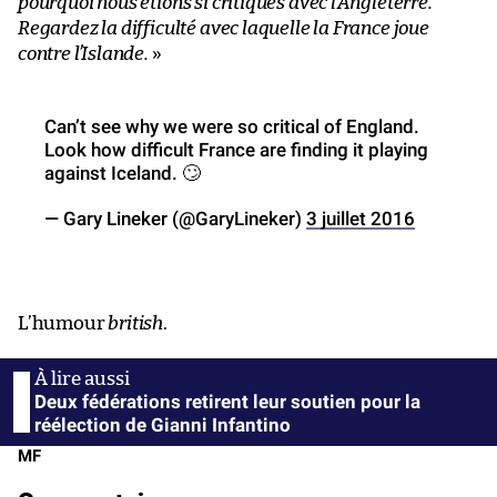
pourquoi nous étions si critiques avec l’Angleterre.
Regardez la difficulté avec laquelle la France joue
contre l’Islande.
»
Can’t see why we were so critical of England.
Look how difficult France are finding it playing
against Iceland. 🙄
— Gary Lineker (@GaryLineker)
3 juillet 2016
L’humour
british
.
Deux fédérations retirent leur soutien pour la
réélection de Gianni Infantino
MF