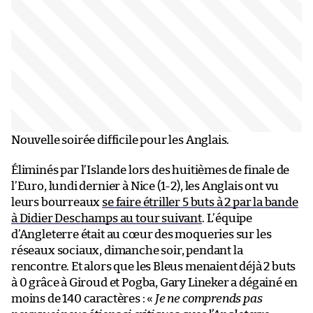
Nouvelle soirée difficile pour les Anglais.
Éliminés par l’Islande lors des huitièmes de finale de
l’Euro, lundi dernier à Nice (1-2), les Anglais ont vu
leurs bourreaux
se faire étriller 5 buts à 2 par la bande
à Didier Deschamps au tour suivant
. L’équipe
d’Angleterre était au cœur des moqueries sur les
réseaux sociaux, dimanche soir, pendant la
rencontre. Et alors que les Bleus menaient déjà 2 buts
à 0 grâce à Giroud et Pogba, Gary Lineker a dégainé en
moins de 140 caractères : «
Je ne comprends pas