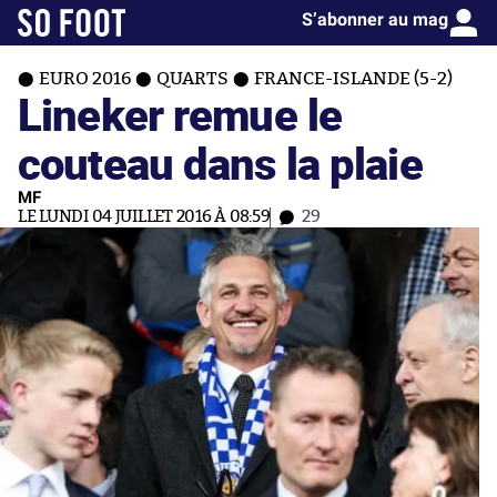
S’abonner au mag
EURO 2016
QUARTS
FRANCE-ISLANDE (5-2)
Lineker remue le
couteau dans la plaie
MF
LE LUNDI 04 JUILLET 2016 À 08:59
29