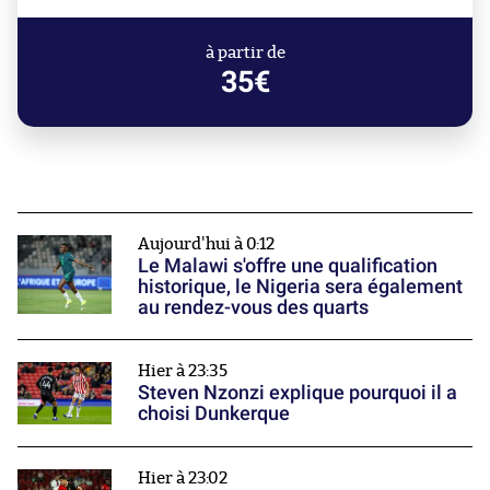
à partir de
35€
Aujourd'hui à 0:12
Le Malawi s'offre une qualification
historique, le Nigeria sera également
au rendez-vous des quarts
Hier à 23:35
Steven Nzonzi explique pourquoi il a
choisi Dunkerque
Hier à 23:02