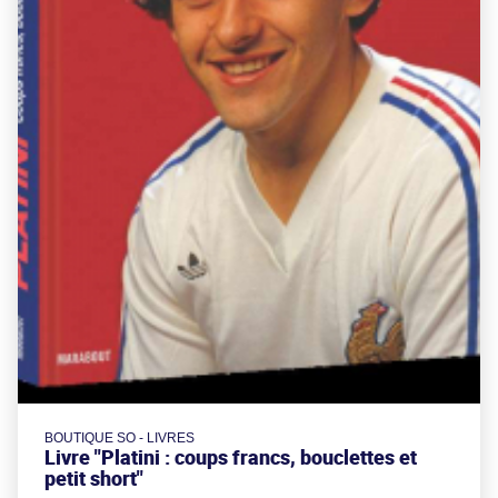
BOUTIQUE SO - LIVRES
Livre "Platini : coups francs, bouclettes et
petit short"