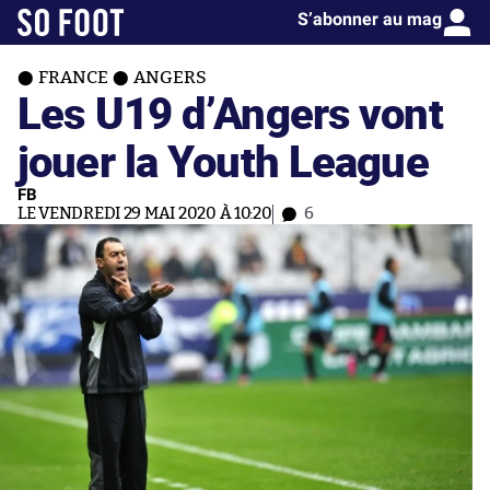
S’abonner au mag
FRANCE
ANGERS
Les U19 d’Angers vont
jouer la Youth League
FB
LE VENDREDI 29 MAI 2020 À 10:20
6