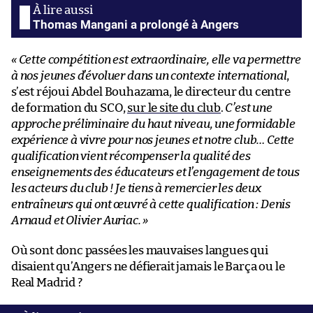
Thomas Mangani a prolongé à Angers
« Cette compétition est extraordinaire, elle va permettre
à nos jeunes d’évoluer dans un contexte international
,
s’est réjoui Abdel Bouhazama, le directeur du centre
de formation du SCO,
sur le site du club
.
C’est une
approche préliminaire du haut niveau, une formidable
expérience à vivre pour nos jeunes et notre club… Cette
qualification vient récompenser la qualité des
enseignements des éducateurs et l’engagement de tous
les acteurs du club ! Je tiens à remercier les deux
entraîneurs qui ont œuvré à cette qualification : Denis
Arnaud et Olivier Auriac. »
Où sont donc passées les mauvaises langues qui
disaient qu’Angers ne défierait jamais le Barça ou le
Real Madrid ?