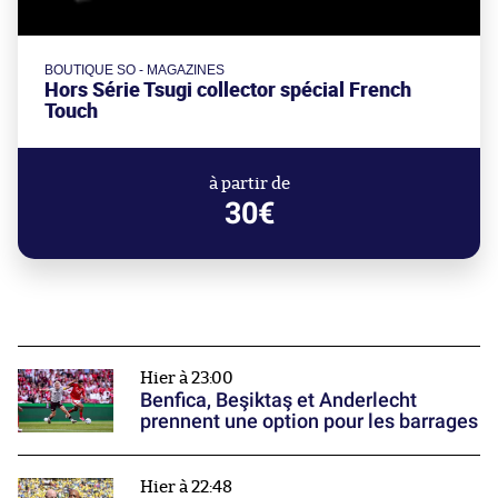
BOUTIQUE SO - MAGAZINES
Hors Série Tsugi collector spécial French
Touch
à partir de
30€
Hier à 23:00
Benfica, Beşiktaş et Anderlecht
prennent une option pour les barrages
Hier à 22:48