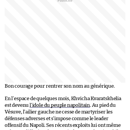
Bon courage pour rentrer son nom au générique.
En l’espace de quelques mois, Khvicha Kvaratskhelia
est devenu
l’idole du peuple napolitain
. Au pied du
Vésuve, l’ailier gauche ne cesse de martyriser les
défenses adverses et s’impose comme le leader
offensif du Napoli. Ses récents exploits lui ont même