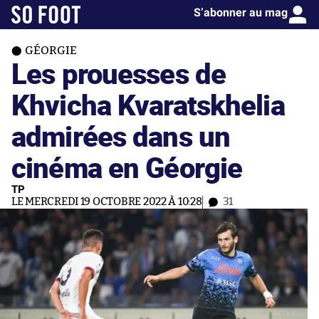
S’abonner au mag
GÉORGIE
Les prouesses de
Khvicha Kvaratskhelia
admirées dans un
cinéma en Géorgie
TP
LE MERCREDI 19 OCTOBRE 2022 À 10:28
31