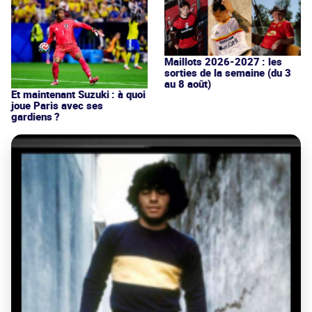
Maillots 2026-2027 : les
sorties de la semaine (du 3
au 8 août)
Et maintenant Suzuki : à quoi
joue Paris avec ses
gardiens ?