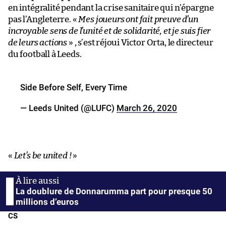
en intégralité pendant la crise sanitaire qui n’épargne
pas l’Angleterre. «
Mes joueurs ont fait preuve d’un
incroyable sens de l’unité et de solidarité, et je suis fier
de leurs actions
» , s’est réjoui Victor Orta, le directeur
du football à Leeds.
Side Before Self, Every Time
— Leeds United (@LUFC)
March 26, 2020
«
Let’s be united !
»
La doublure de Donnarumma part pour presque 50
millions d’euros
CS