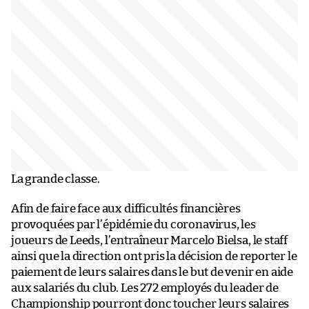
La grande classe.
Afin de faire face aux difficultés financières
provoquées par l’épidémie du coronavirus, les
joueurs de Leeds, l’entraîneur Marcelo Bielsa, le staff
ainsi que la direction ont pris la décision de reporter le
paiement de leurs salaires dans le but de venir en aide
aux salariés du club. Les 272 employés du leader de
Championship pourront donc toucher leurs salaires