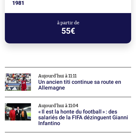
1981
à partir de
55€
Aujourd'hui à 11:11
Un ancien titi continue sa route en
Allemagne
Aujourd'hui à 11:04
« Il est la honte du football » : des
salariés de la FIFA dézinguent Gianni
Infantino