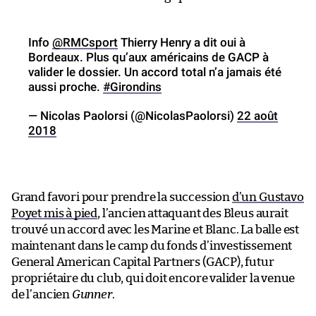
Info
@RMCsport
Thierry Henry a dit oui à
Bordeaux. Plus qu’aux américains de GACP à
valider le dossier. Un accord total n’a jamais été
aussi proche.
#Girondins
— Nicolas Paolorsi (@NicolasPaolorsi)
22 août
2018
Grand favori pour prendre la succession
d’un Gustavo
Poyet mis à pied
, l’ancien attaquant des Bleus aurait
trouvé un accord avec les Marine et Blanc. La balle est
maintenant dans le camp du fonds d’investissement
General American Capital Partners (GACP), futur
propriétaire du club, qui doit encore valider la venue
de l’ancien
Gunner
.