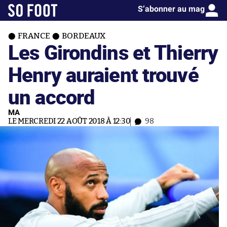
S’abonner au mag
FRANCE
BORDEAUX
Les Girondins et Thierry
Henry auraient trouvé
un accord
MA
LE MERCREDI 22 AOÛT 2018 À 12:30
98