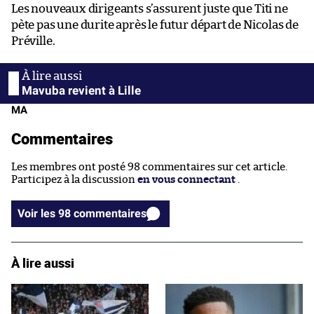
Les nouveaux dirigeants s’assurent juste que Titi ne
pète pas une durite après le futur départ de Nicolas de
Préville.
Mavuba revient à Lille
MA
Commentaires
Les membres ont posté 98 commentaires sur cet article.
Participez à la discussion
en vous connectant
.
Voir les 98 commentaires
À lire aussi