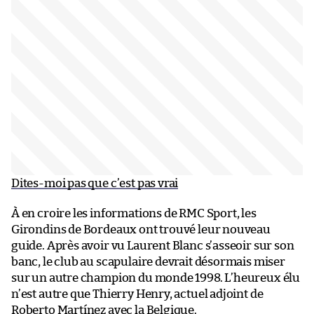
Dites-moi pas que c’est pas vrai
À en croire les informations de RMC Sport, les
Girondins de Bordeaux ont trouvé leur nouveau
guide. Après avoir vu Laurent Blanc s’asseoir sur son
banc, le club au scapulaire devrait désormais miser
sur un autre champion du monde 1998. L’heureux élu
n’est autre que Thierry Henry, actuel adjoint de
Roberto Martínez avec la Belgique.