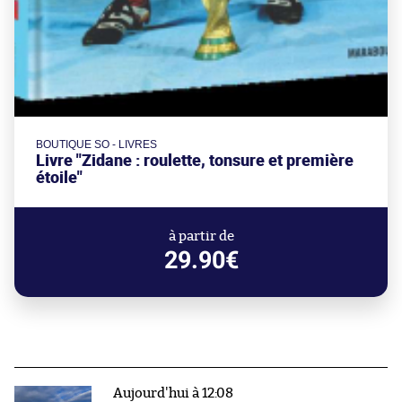
BOUTIQUE SO - LIVRES
Livre "Zidane : roulette, tonsure et première
étoile"
à partir de
29.90€
Aujourd'hui à 12:08