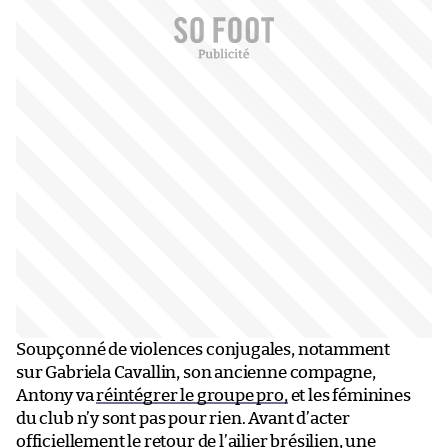
Soupçonné de violences conjugales, notamment
sur Gabriela Cavallin, son ancienne compagne,
Antony va
réintégrer le groupe pro,
et les féminines
du club n’y sont pas pour rien. Avant d’acter
officiellement le retour de l’ailier brésilien, une