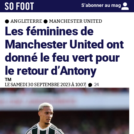
S’abonner au mag
ANGLETERRE
MANCHESTER UNITED
Les féminines de
Manchester United ont
donné le feu vert pour
le retour d’Antony
TM
LE SAMEDI 30 SEPTEMBRE 2023 À 10:07
24