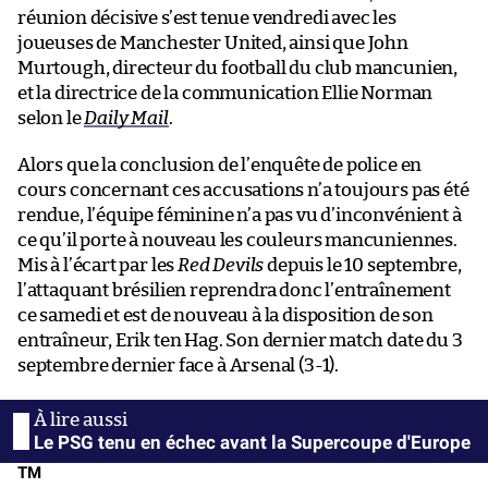
réunion décisive s’est tenue vendredi avec les
joueuses de Manchester United, ainsi que John
Murtough, directeur du football du club mancunien,
et la directrice de la communication Ellie Norman
selon le
Daily Mail
.
Alors que la conclusion de l’enquête de police en
cours concernant ces accusations n’a toujours pas été
rendue, l’équipe féminine n’a pas vu d’inconvénient à
ce qu’il porte à nouveau les couleurs mancuniennes.
Mis à l’écart par les
Red Devils
depuis le 10 septembre,
l’attaquant brésilien reprendra donc l’entraînement
ce samedi et est de nouveau à la disposition de son
entraîneur, Erik ten Hag. Son dernier match date du 3
septembre dernier face à Arsenal (3-1).
Le PSG tenu en échec avant la Supercoupe d'Europe
TM